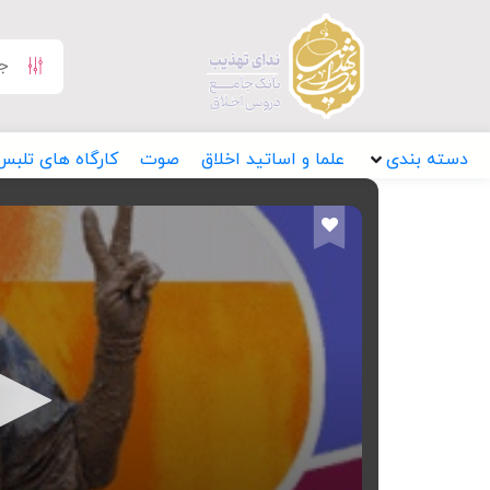
دسته بندی
علما و اساتید اخلاق
صوت
کارگاه های تلبس