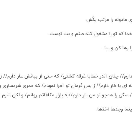
ی مادونه را مرتب بکُش.
خدا که تو را مشغول کند صنم و بت توست.
رها کن و بیا.
ر دارم// چنان اندر خطایا غرقه گشتی/ که حتی از بیانش عار دارم// 
ای با خار دارم// ز بس فرمان تو اجرا نمودم/ که عمری شرمساری بار
سگی را همچو تو من یار دارم//به بازار مکافاتم روانم/ و لکن شرم از
نما وجدها اخذها.