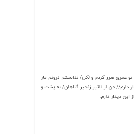
ز تو عمری ضرر کردم و لکن/ ندانستم درونم مار
 دارم// من از تاثیر زنجیر گناهان/ به پشت و
 این دیدار دارم.