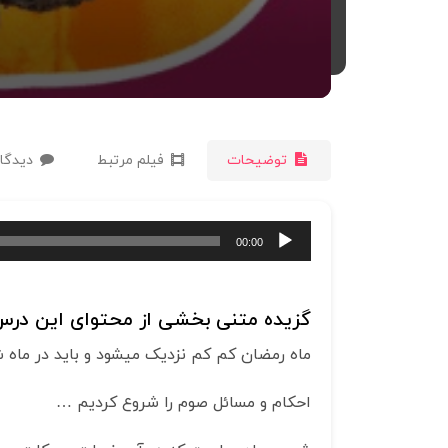
توضیحات
فیلم مرتبط
دیدگاه
پخش‌کننده
00:00
صوت
گزیده متنی بخشی از محتوای این درس 
ماه رمضان کم کم نزدیک می­شود و باید در ماه ش
احکام و مسائل صوم را شروع کردیم …