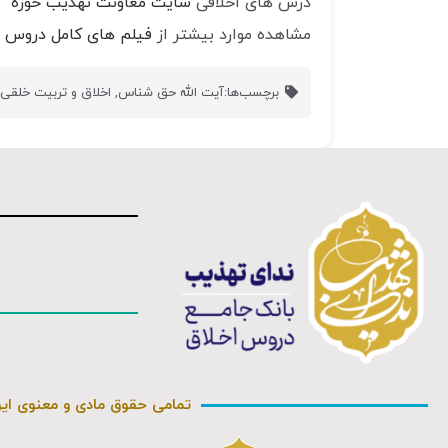
درس های اخلاقی
سایت معاونت تهذیب حوزه
مشاهده موارد بیشتر از
فیلم های کامل دروس ا
برچسب‌ها:
آیت الله حق شناس
,
اخلاق و تربیت خلق
تمامی حقوق مادی و معنوی ای