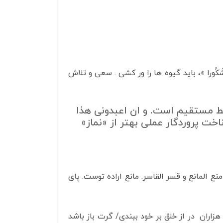
استفاده
کنید.
هُمْ مَشْكُورا »، باید گیوه ها را ور کشی . سعی و تلاش
ط مستقیم است. و ان اعبدونی هذا
 پروردگار عملی بهتر از «نماز»
نع المانع و قسر القاسر. مانع اراده توست. پای
اران در از خلق بر خود ببندی/ گرت باز باشد