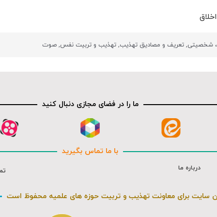
خلاق
ی، شخصیتی
,
تعریف و مصادیق تهذیب
,
تهذیب و تربیت نفس
,
صوت
ما را در فضای مجازی دنبال کنید
با ما تماس بگیرید
درباره ما
تم
ن سایت برای معاونت تهذیب و تربیت حوزه های علمیه محفوظ است