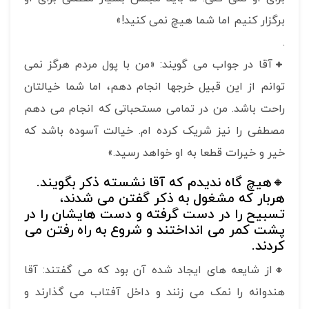
برگزار کنیم اما شما هیچ نمی کنید!»
.
🔸آقا در جواب می گویند: «من با پول مردم هرگز نمی
توانم از این قبیل خرجها انجام دهم، اما شما خیالتان
راحت باشد. من در تمامی مستحباتی که انجام می دهم
مصطفی را نیز شریک کرده ام. خیالت آسوده باشد که
خیر و خیرات قطعا به او خواهد رسید.»
🔸هیچ گاه ندیدم که آقا نشسته ذکر بگویند.
هربار که مشغول به ذکر گفتن می شدند،
تسبیح را در دست گرفته و دست هایشان را در
پشت کمر می انداختند و شروع به راه رفتن می
کردند.
🔸از شایعه های ایجاد شده آن بود که می گفتند: آقا
هندوانه را نمک می زنند و داخل آفتاب می گذارند و