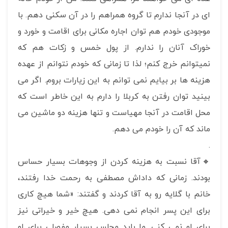
ای در آنجا ندارم تا گروه همراهم را در آن سکنی دهم. با
موجودی خودم هم توان اجاره مکانی برای اقامت و خورد و
خوراک آنان را ندارم. از پول خمس و زکات هم که
نمیتوانم خرج کنم؛ لذا تا زمانی که خودم نتوانم از عهده
هزینه ها بر بیایم نمی توانم به این زیارات بروم. اگر می
بینید توان رفتن به کربلا را دارم به این خاطر است که
محل اقامت در آنجا مهیاست و تنها هزینه دو ماشین می
ماند که آن را خودم می دهم.
.
🔸آقا نسبت به هزینه کردن از وجوهات بسیار حساس
بودند. زمانی که داداش مصطفی به رحمت خدا رفتند،
خانم با گلایه رو به آقا کردند و گفتند: «شما هیچ کاری
برای این پسر انجام نمی دهی. هیچ خیر و خیراتی نیز
برای او نمی کنی. ما باید مجلس بسیار مفصلی برای او