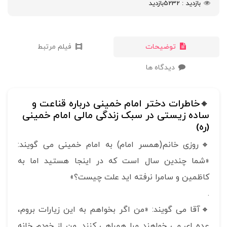
بازدید
5232
بازدید
توضیحات
فیلم مرتبط
دیدگاه ها
🔸خاطرات دختر امام خمینی درباره قناعت و
ساده زیستی در سبک زندگی مالی امام خمینی
(ره)
🔸روزی خانم(همسر امام) به امام خمینی می گویند:
«شما چندین سال است که در اینجا هستید اما به
کاظمین و سامرا نرفته اید علت چیست؟»
.
🔸آقا می گویند: «من اگر بخواهم به این زیارات بروم،
عده ای می خواهند مرا همراهی کنند. من از خودم خانه