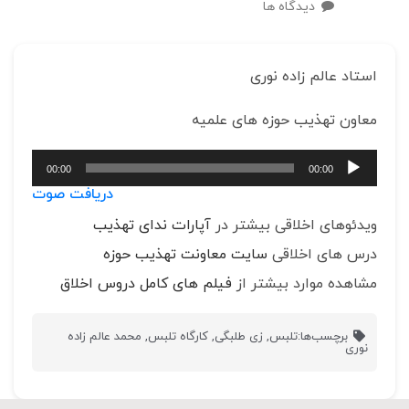
دیدگاه ها
استاد عالم زاده نوری
معاون تهذیب حوزه های علمیه
پخش‌کننده
00:00
00:00
صوت
دریافت صوت
ویدئوهای اخلاقی بیشتر در
آپارات ندای تهذیب
درس های اخلاقی
سایت معاونت تهذیب حوزه
مشاهده موارد بیشتر از
فیلم های کامل دروس اخلاق
برچسب‌ها:
تلبس
,
زی طلبگی
,
کارگاه تلبس
,
محمد عالم زاده
نوری