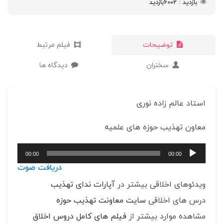
بازدید
6002
بازدید
توضیحات
فیلم مرتبط
سخنران
دیدگاه ها
استاد عالم زاده نوری
معاون تهذیب حوزه های علمیه
پخش‌کننده
00:00
00:00
صوت
دریافت صوت
ویدئوهای اخلاقی بیشتر در
آپارات ندای تهذیب
درس های اخلاقی
سایت معاونت تهذیب حوزه
مشاهده موارد بیشتر از
فیلم های کامل دروس اخلاق