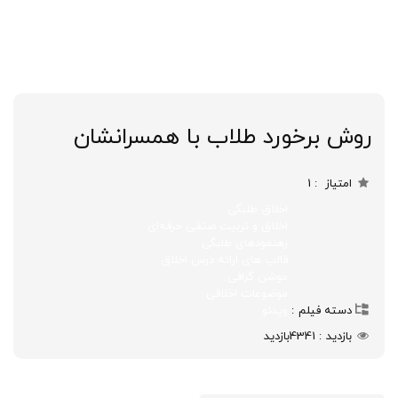
روش برخورد طلاب با همسرانشان
امتیاز
1
اخلاق طلبگی
اخلاق و تربیت صنفی حرفه‌ای
رهنمودهای طلبگی
قالب های ارائه درس اخلاق
موشن گرافی
موضوعات اخلاقی
دسته فیلم
ویدئو
بازدید
4341
بازدید