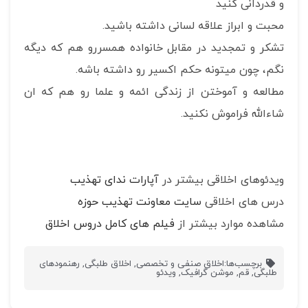
و قدردانی کنید
محبت و ابراز علاقه لسانی داشته باشید.
تشکر و تمجدید در مقابل خانواده همسررو هم که دیگه
نگم، چون میتونه حکم اکسیر رو داشته باشه.
مطالعه و آموختن از زندگی ائمه و علما رو هم که ان
شاءالله فراموش نکنید.
ویدئوهای اخلاقی بیشتر در
آپارات ندای تهذیب
درس های اخلاقی
سایت معاونت تهذیب حوزه
مشاهده موارد بیشتر از
فیلم های کامل دروس اخلاق
برچسب‌ها:
اخلاق صنفی و تخصصی
,
اخلاق طلبگی
,
رهنمودهای
طلبگی
,
قم
,
موشن گرافیک
,
ویدئو