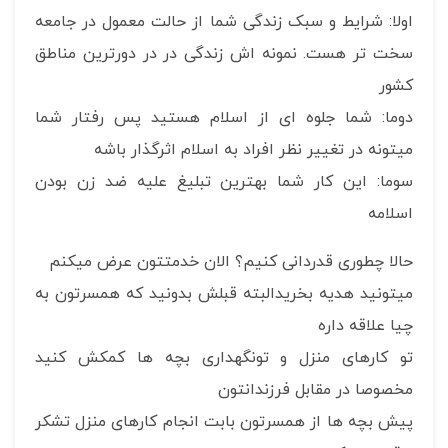
اولا: شرایط و سبک زندگی شما از حالت معمول در جامعه
سخت تر هست. نمونه اش زندگی در در دورترین مناطق
کشور
دوما: شما جلوه ای از اسلام هستید پس رفتار شما
میتونه در تغییر نظر افراد به اسلام اثرگذار باشه
سوما: این کار شما بهترین تبلیغ علیه ضد زن بودن
اسلامه
حالا چطوری قدردانی کنیم؟ الان خدمتتون عرض میکنم
میتونید هدیه بخریدالبته قبلش بدونید که همسرتون به
چیا علاقه داره
تو کارهای منزل و تونگهداری بچه ها کمکش کنید
مخصوصا در مقابل فرزندانتون
پیش بچه ها از همسرتون بابت انجام کارهای منزل تشکر