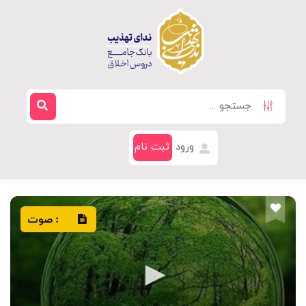
ورود
ثبت نام
صوت
: