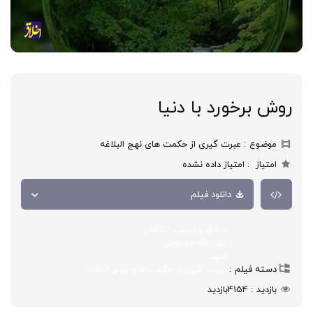
روش برخورد با دنیا
موضوع
عبرت گیری از حکمت های نهج البلاغه
امتیاز
امتیاز داده نشده
دانلود فیلم
اخلاق و تربیت اعتقادی
ایت الله ممدوحی
صوت
دسته فیلم
عبرت گیری از حکمت های نهج البلاغه
بازدید
4154
بازدید