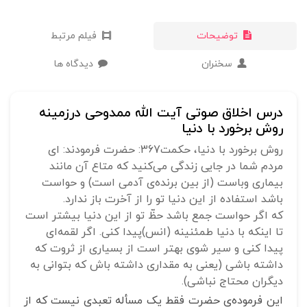
توضیحات
فیلم مرتبط
سخنران
دیدگاه ها
درس اخلاق صوتی آیت الله ممدوحی درزمینه
روش برخورد با دنیا
روش برخورد با دنیا، حکمت367: حضرت فرمودند: ای
مردم شما در جایی زندگی می‌کنید که متاع آن مانند
بیماری وباست (از بین برنده‌ی آدمی است) و حواست
باشد استفاده از این دنیا تو را از آخرت باز ندارد.
که اگر حواست جمع باشد حظّ تو از این دنیا بیشتر است
تا اینکه با دنیا طمئنینه (انس)پیدا کنی. اگر لقمه‌ای
پیدا کنی و سیر شوی بهتر است از بسیاری از ثروت که
داشته باشی (یعنی به مقداری داشته باش که بتوانی به
دیگران محتاج نباشی).
این فرموده‌ی حضرت فقط یک مسأله تعبدی نیست که از