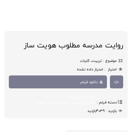
روایت مدرسه مطلوب هویت ساز
موضوع
تربیت، کلیات
امتیاز
امتیاز داده نشده
دانلود فیلم
دوره پودمانی تعالی
دسته فیلم
رهنمایان تهذیب تربیتی مدارس علمیه
بازدید
4039
بازدید