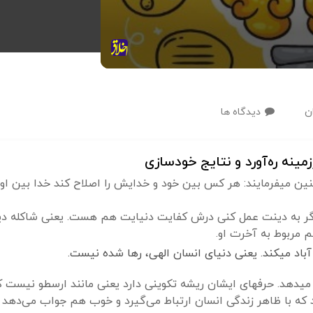
ن
دیدگاه ها
ینه ره‌آورد و نتایج خودسازی
د؛ نکته دوم اینکه اگر به دینت عمل کنی درش کفایت دنیایت هم هست. یعنی 
 مربوط به آخرت او.
ها شده نیست.
ایشان در این حکمت کلید گنج را به دست بشر می‎دهد. حرفهای ایشان ریشه تکوینی دارد یعنی ما