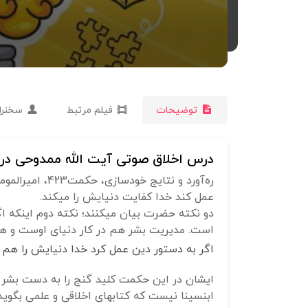
توضیحات
فیلم مرتبط
سخنرا
درس اخلاق صوتی آیت الله ممدوحی درزم
عمل کند خدا کفایت دنیایش را می‎کند.
دو نکته حضرت بیان می‎کنن
است. مدیریت بشر هم در کار دنیای اوست و هم
اگر به دستور دین عمل کرد خدا دنیایش را هم آباد می‎کند. یعنی دنیای انسان الهی، ر
ابن‎سینا نیست که کتابهای اخلاقی و علمی بگوید که با ظاهر زندگی انسان ارتباط می‌گیرد و خوب هم جواب می‌دهد یا مثل بسیاری از کتابهای اخلاق.