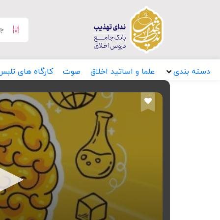
دسته بندی
علما و اساتید اخلاق
صوت
کارگاه های تلبس