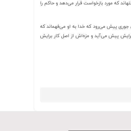
اما سخنان امیرالمومنین اینگونه نیست. ریشه را به عمیقترین مسائل عالم می‎برد. از جمله نامه‎هایی که به حکام نوشته‎اند که مورد بازخواست قرار می‌دهد و حاکم را
دنیا را کنار می‌گذارد و خدا دنیایش را کفایت می‎کند سخت است ولی جوری پیش می‌رود که خدا به او می‌فهماند که
سان که گشایش الهی را در زندگیش می‎بیند روحانیت خاصی برایش پیش می‌آید و مزه‌اش از اصل کار برایش