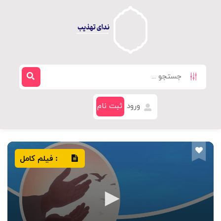
ورود
ثبت نام
فیلم کامل
: