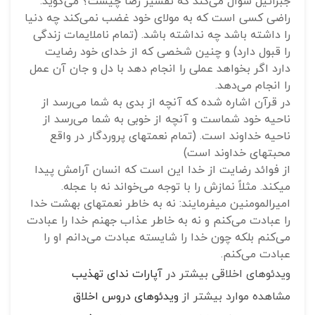
جبرائیل سؤال می‌کند که تفسیر رضا چیست؟ می‌گوید:
راضی کسی است که به مولای خود غضب نمی‌کند چه دنیا
را داشته باشد چه نداشته باشد. (تمام ناملایمات زندگی
را قبول دارد) و چنین شخصی که از خدای خود رضایت
دارد اگر بخواهد عملی را انجام دهد با دل و جان آن عمل
را انجام می‌دهد.
در قرآن اشاره شده که آنچه از بدی به شما می‌رسد از
ناحیه خود شماست و آنچه از خوبی به شما می‌رسد از
ناحیه خداوند است. (تمام نعمتهای پروردگار در واقع
محبتهای خداوند است)
از فوائد رضایت از خدا این است که انسان آرامش پیدا
می‎کند. مثلاً نمازش را با توجه می‌خواند نه با عجله.
امیرالمومنین می‎فرمایند: نه به خاطر نعمتهای بهشت خدا
را عبادت می‌کنم و نه به خاطر عذاب جهنم خدا را عبادت
می‌کنم بلکه چون خدا را شایسته عبادت می‌دانم او را
عبادت می‌کنم.
ویدئوهای اخلاقی بیشتر در
آپارات ندای تهذیب
مشاهده موارد بیشتر از
ویدئوهای دروس اخلاق