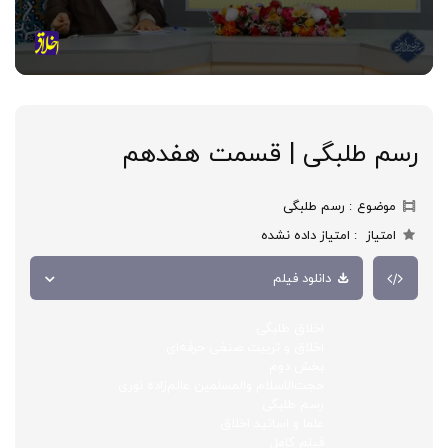
رسم طلبگی | قسمت هفدهم
موضوع
رسم طلبگی
امتیاز
امتیاز داده نشده
دانلود فیلم
اخلاق طلبگی
اخلاق و تربیت صنفی حرفه‌ای
بخش دوم
حجت‌الاسلام والمسلمین عالم‌زاده نوری
رسم طلبگی
علما و اساتید اخلاق
فیلم کامل