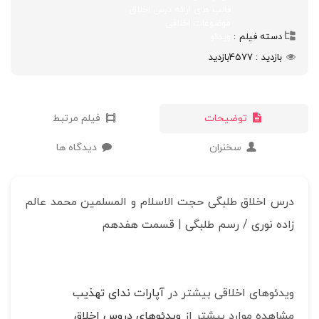
قالب های ارائه درس اخلاق
موضوعات اخلاقی
دسته فیلم
ویدئو
بازدید
4577
بازدید
توضیحات
فیلم مرتبط
سخنران
دیدگاه ها
درس اخلاق طلبگی حجت الاسلام و المسلمین محمد عالم
زاده نوری / رسم طلبگی | قسمت هفدهم
ویدئوهای اخلاقی بیشتر در
آپارات ندای تهذیب
مشاهده موارد بیشتر از
ویدئوهای دروس اخلاق