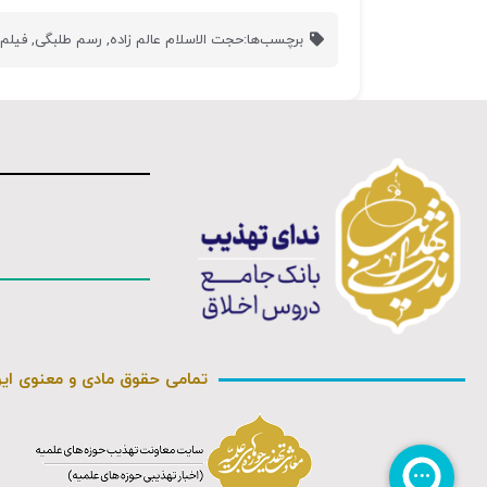
برچسب‌ها:
حجت الاسلام عالم زاده
,
رسم طلبگی
,
فیلم 
تمامی حقوق مادی و معنوی ای