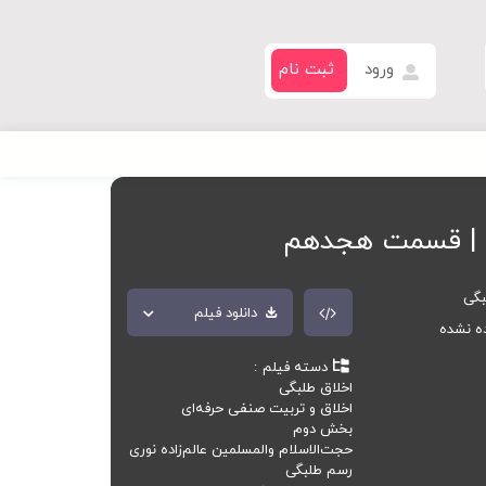
ورود
ثبت نام
 | قسمت هجدهم
بگی
دانلود فیلم
ده نشده
دسته فیلم
اخلاق طلبگی
اخلاق و تربیت صنفی حرفه‌ای
بخش دوم
حجت‌الاسلام والمسلمین عالم‌زاده نوری
رسم طلبگی