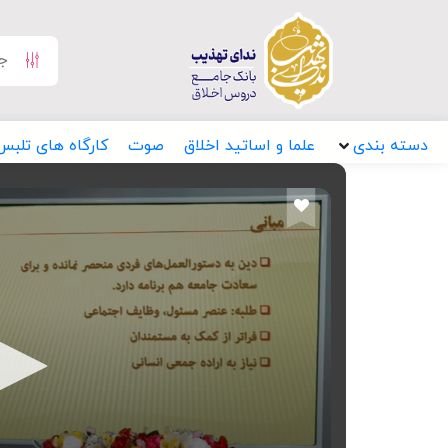
دسته بندی
علما و اساتید اخلاق
صوت
کارگاه های تلبس