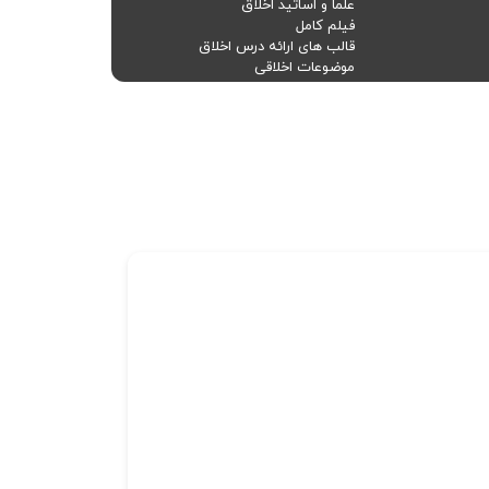
علما و اساتید اخلاق
فیلم کامل
قالب های ارائه درس اخلاق
موضوعات اخلاقی
ویدئو
بازدید
4534
بازدید