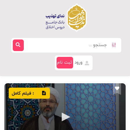
ورود
ثبت نام
فیلم کامل
: