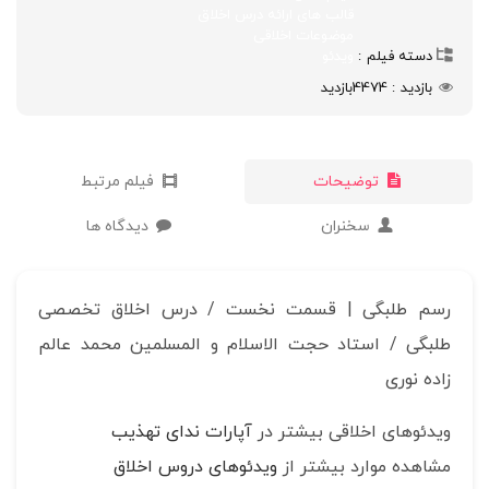
قالب های ارائه درس اخلاق
موضوعات اخلاقی
دسته فیلم
ویدئو
بازدید
4474
بازدید
توضیحات
فیلم مرتبط
سخنران
دیدگاه ها
رسم طلبگی | قسمت نخست / درس اخلاق تخصصی
طلبگی / استاد حجت الاسلام و المسلمین محمد عالم
زاده نوری
ویدئوهای اخلاقی بیشتر در
آپارات ندای تهذیب
مشاهده موارد بیشتر از
ویدئوهای دروس اخلاق