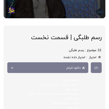
رسم طلبگی | قسمت نخست
موضوع
رسم طلبگی
امتیاز
امتیاز داده نشده
دانلود فیلم
اخلاق طلبگی
اخلاق و تربیت صنفی حرفه‌ای
بخش دوم
حجت‌الاسلام والمسلمین عالم‌زاده نوری
رسم طلبگی
علما و اساتید اخلاق
فیلم کامل