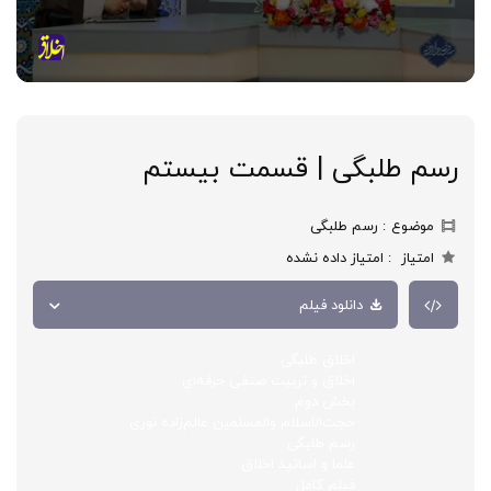
رسم طلبگی | قسمت بیستم
موضوع
رسم طلبگی
امتیاز
امتیاز داده نشده
دانلود فیلم
اخلاق طلبگی
اخلاق و تربیت صنفی حرفه‌ای
بخش دوم
حجت‌الاسلام والمسلمین عالم‌زاده نوری
رسم طلبگی
علما و اساتید اخلاق
فیلم کامل