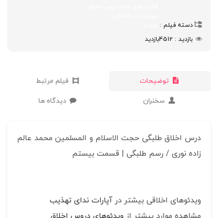
قالب های ارائه درس اخلاق
موضوعات اخلاقی
دسته فیلم
ویدئو
بازدید
4512
بازدید
توضیحات
فیلم مرتبط
سخنران
دیدگاه ها
درس اخلاق طلبگی حجت الاسلام و المسلمین محمد عالم
زاده نوری / رسم طلبگی | قسمت بیستم
ویدئوهای اخلاقی بیشتر در
آپارات ندای تهذیب
مشاهده موارد بیشتر از
ویدئوهای دروس اخلاق