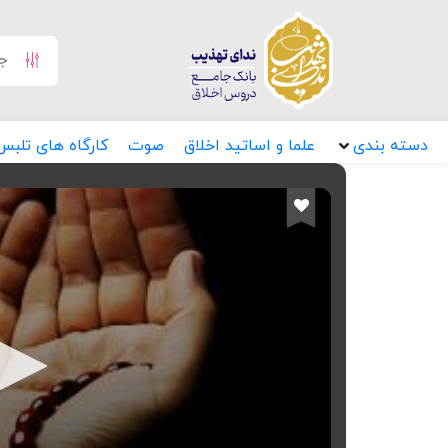
دسته بندی
علما و اساتید اخلاق
صوت
کارگاه های تلبس