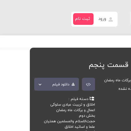
ورود
ثبت نام
 قسمت پنجم
برکات ماه رمضان
دانلود فیلم
ده نشده
دسته فیلم
اخلاق و تربیت عبادی سلوکی
اعمال و برکات ماه رمضان
بخش دوم
حجت‌الاسلام والمسلمین همتیان
علما و اساتید اخلاق