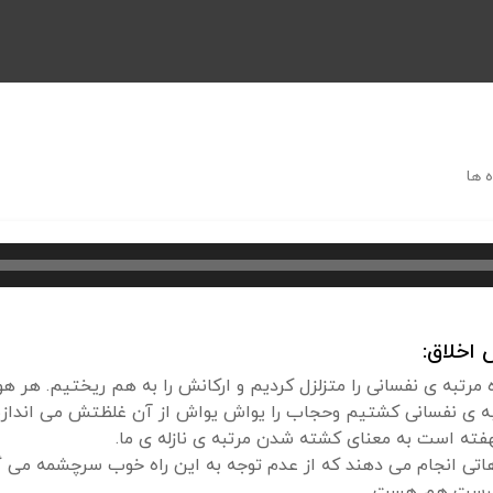
 ها
اخلاق:
زه مرتبه ی نفسانی را متزلزل کردیم و ارکانش را به هم ریختیم. هر هو
به ی نفسانی کشتیم وحجاب را یواش یواش از آن غلظتش می اندازیم
ته است به معنای کشته شدن مرتبه ی نازله ی ما.
اهاتی انجام می دهند که از عدم توجه به این راه خوب سرچشمه می 
که درست هم هست