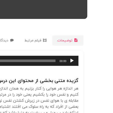
توضیحات
فیلم مرتبط
دیدگاه
پخش‌کننده
00:00
صوت
گزیده متنی بخشی از محتوای این درس 
هر اندازه هر هوایی را کنار بزنیم به همان اندا
کنیم و نفس خود را بکشیم یعنی خود را در مرت
مقابله ی با هوای نفس در زیرش کشتن نفس نهف
بعضی از افراد که به راه سلوک می افتند اشتب
اینکه باید بی میل و بی رغبت به دنیا باشد 