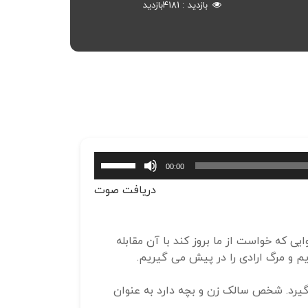
بازدید
4181
بازدید
برای
00:00
افزایش
دریافت صوت
یا
کاهش
صدا
ایی که خواست از ما بروز کند با آن مقابله
از
 و مرگ ارادی را در پیش می گیریم.
کلیدهای
بالا
گیرد. شخص سالک زن و بچه دارد به عنوان
و
پایین