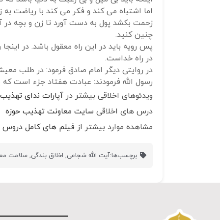
اما اشتباه می کند و فکر می کند با ریاضت به ز
زحمت بکشد پول به دست آورد تا زن و بچه در آ
چنین کنید.
پس رویه باید در این راه معقول باشد. در اینج
در راه خداست.
در روایتی دیگر امام صادق فرمود: در طلب معیش
رسول الله فرمودند: عبادت هفتاد جزء است ک
ویدئوهای اخلاقی بیشتر در
آپارات ندای تهذیب
درس های اخلاقی
سایت معاونت تهذیب حوزه
مشاهده موارد بیشتر از
فیلم های کامل دروس ا
برچسب‌ها:
آیت الله شجاعی
,
اخلاق بندگی
,
سلامت مع