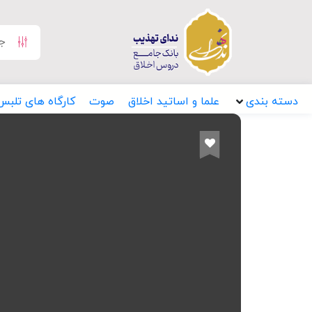
دسته بندی
علما و اساتید اخلاق
صوت
کارگاه های تلبس