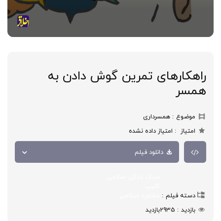
راهکارهای تمرین گوش دادن به
همسر
موضوع
همسرداری
امتیاز
امتیاز داده نشده
دانلود فیلم
سبک زندگی اسلامی
کلیپ
دسته فیلم
مشاوره اسلامی
بازدید
2935
بازدید