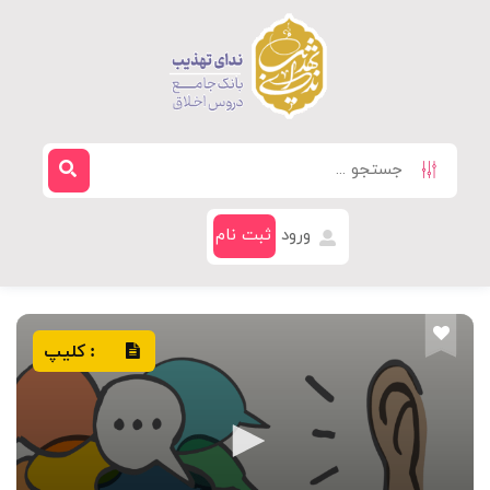
ورود
ثبت نام
کلیپ
: