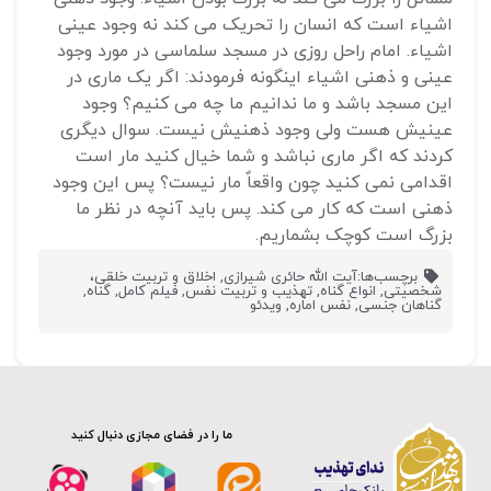
اشیاء است که انسان را تحریک می کند نه وجود عینی
اشیاء. امام راحل روزی در مسجد سلماسی در مورد وجود
عینی و ذهنی اشیاء اینگونه فرمودند: اگر یک ماری در
این مسجد باشد و ما ندانیم ما چه می کنیم؟ وجود
عینیش هست ولی وجود ذهنیش نیست. سوال دیگری
کردند که اگر ماری نباشد و شما خیال کنید مار است
اقدامی نمی کنید چون واقعاٌ مار نیست؟ پس این وجود
ذهنی است که کار می کند. پس باید آنچه در نظر ما
بزرگ است کوچک بشماریم.
برچسب‌ها:
آیت الله حائری شیرازی
,
اخلاق و تربیت خلقی،
شخصیتی
,
انواع گناه
,
تهذیب و تربیت نفس
,
فیلم کامل
,
گناه
,
گناهان جنسی
,
نفس اماره
,
ویدئو
ما را در فضای مجازی دنبال کنید