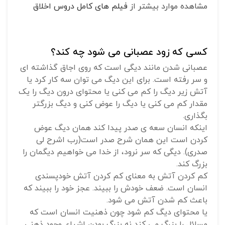
مشاهده موارد بیشتر از
فیلم های کامل دروس اخلاق
کسی که زود عصبانی می شود چه کند؟
عصبانی شدن مانند دیگی است که روی اجاق گذاشته ای
و سر رفته است. برای این دیگ می توان سه کار کرد یا
آتش زیر دیگ را کم می کنی یا محتوای درون دیگ را یک
مقدار کم می کنی یا دیگ را عوض کنی و دیگ بزرگتر
بگذاری.
اینکه انسان سعه ی صدر پیدا کند همان دیگ عوض
کردن است این همان شرح صدر است(رب اشرح لی
صدری). دیگی که سر نرود، از خدا می خواهیم دیگمان را
بزرگ کند.
کم کردن آتش به معنای کم کردن آتش خودپسندی
انسان است. ضعف خودش را ببیند. عجز خود را ببیند که
باعث کم شدن آتش می شود.
یا محتوای دیگ کم شود چون ذهنیت انسان است که
مسائل را بزرگ می کند نه بزرگ بودن اشیاء. وجود ذهنی