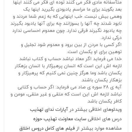
متآسفانه مادی فکر می کنند توده ای فکر می کنند اینها
بعد بگویند برای ما مراسم یادبودی بگیرید اینها یک
وهمی بیش نیست. خب اینهایی که به زعم شما مردند و
نابود شدند چه آنها را بسوزانند چه برای آنها یادبود بگیرند
چه یادبود نگیرند فرقی ندارد. چون معدوم احساسی ندارد
درکی ندارد.
اگر کسی با مردن از بین برود و معدوم شود تجلیل و
توهین برای او یکسان است.
خدا می فرماید اگر معاد نباشد حساب و کتاب نباشد
لازمه اش این است که انسان پرهیزکار با انسان بزهکار
یکسان باشد وما هرگز چنین نمی کنیم که پرهیزکار و
بزهکار یکسان باشند.
آیه ی 28 سوره ی صاد می فرماید: اگر حساب و کتابی
نباشد لازمه اش این است که متقی و غیر متقی، مومن و
کافر یکسان باشد.
ویدئوهای اخلاقی بیشتر در
آپارات ندای تهذیب
درس های اخلاقی
سایت معاونت تهذیب حوزه
مشاهده موارد بیشتر از
فیلم های کامل دروس اخلاق