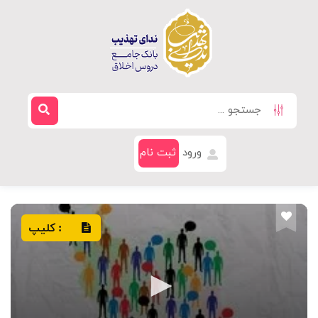
ورود
ثبت نام
کلیپ
: