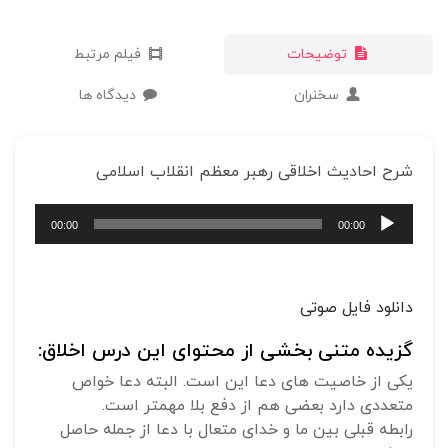
توضیحات
فیلم مرتبط
سخنران
دیدگاه ها
شرح احادیث اخلاقی رهبر معظم انقلاب اسلامی
پخش‌کننده
00:00
00:00
صوت
دانلود فایل صوتی
گزیده متنی بخشی از محتوای این درس اخلاق:
یکی از خاصیت های دعا این است. البته دعا خواص
متعددی دارد بعضی هم از دفع بلا مهمتر است.
رابطه قبلی بین ما و خدای متعال با دعا از جمله حاصل