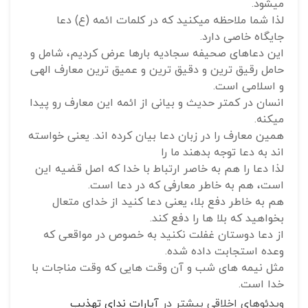
میشود.
لذا شما ملاحظه میکنید که در کلمات ائمه (ع) دعا
جایگاه خاصی دارد.
این دعاهای صحیفه سجادیه بارها عرض کردیم، شامل و
حامل رقیق ترین و دقیق ترین و عمیق ترین معارف الهی
و اسلامی است.
انسان در کمتر حدیث و بیانی از ائمه این معارف رو پیدا
میکنه.
همین معارف را در زبان دعا بیان کرده اند. یعنی خواسته
اند به دعا توجه بدهند ما را
لذا دعا را هم به خاصر ارتباط با خدا که اصل قضیه این
است، هم به خاطر معارفی که در دعا است.
هم به خاطر دفع بلا، یعنی دعا کنید از خدای متعال
بخواهید که بلا ها را دفع کند.
از دعا دوستان غفلت نکنید به خصوص در مواقعی که
وعده استجابت داده شده.
مثل نیمه های شب و آن وقت هایی که وقت مناجات با
خدا است.
ویدئوهای اخلاقی بیشتر در
آپارات ندای تهذیب