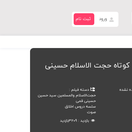
ورود
ثبت نام
کوتاه حجت الاسلام حسینی
ده نشده
دسته فیلم
حجت‌الاسلام والمسلمین سید حسین
حسینی قمی
سلسه دروس اخلاق
صوت
بازدید
3209
بازدید