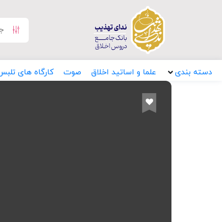
دسته بندی
علما و اساتید اخلاق
صوت
کارگاه های تلبس