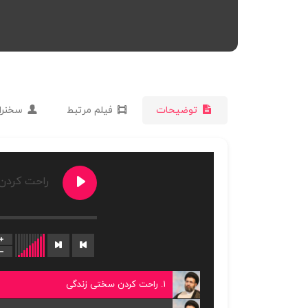
توضیحات
فیلم مرتبط
سخنرا
راحت کردن
1. راحت کردن سختی زندگی