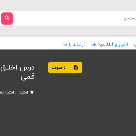
اخبار و اطلاعیه ها
ارتباط با ما
درس اخلاق 
صوت
:
قمی
امتیاز
امتیاز دا