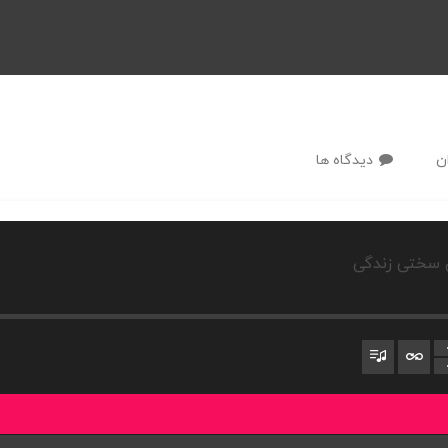
ن
دیدگاه ها
 سختی زندگی