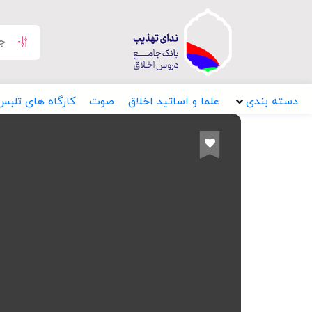
دسته بندی
علما و اساتید اخلاق
صوت
کارگاه های تلبس