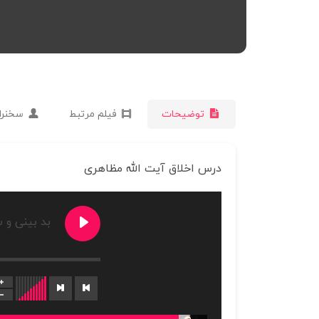
توضیحات
فیلم مرتبط
سخنرا
درس اخلاق آیت الله مظاهری
بد بینی و 