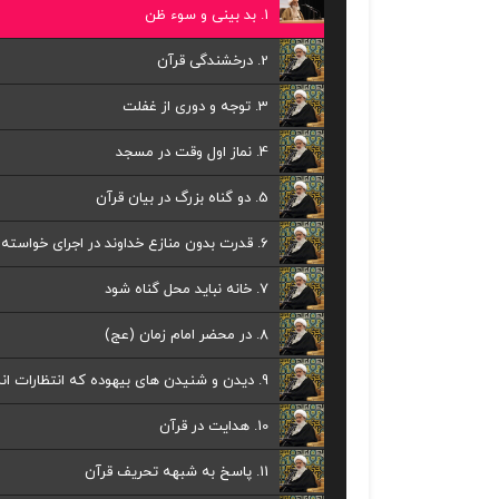
1. بد بینی و سوء ظن
2. درخشندگی قرآن
3. توجه و دوری از غفلت
4. نماز اول وقت در مسجد
5. دو گناه بزرگ در بیان قرآن
6. قدرت بدون منازع خداوند در اجرای خواسته های خود
7. خانه نباید محل گناه شود
8. در محضر امام زمان (عج)
9. دیدن و شنیدن های بیهوده که انتظارات انسان را بالا میبرد
10. هدایت در قرآن
11. پاسخ به شبهه تحریف قرآن