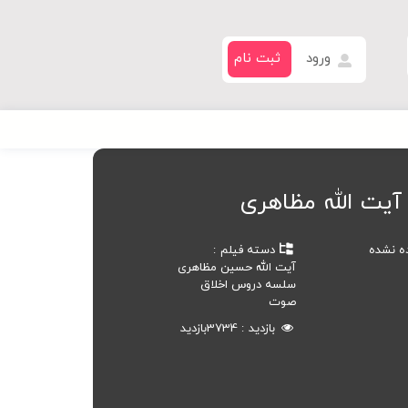
ورود
ثبت نام
آیت الله مظاهری
ده نشده
دسته فیلم
آیت الله حسین مظاهری
سلسه دروس اخلاق
صوت
بازدید
3734
بازدید