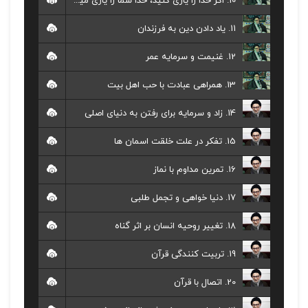
10. اگر خدا را یاری کنید، خدا شما را یاری میکند
11. یاد دادن دین به فرزندان
12. غنیمت و سرمایه عمر
13. همراهی عبادت با حب اهل بیت
14. زاد و سرمایه برای رفتن به دنیای اصلی
15. تفکر در علت خلقت اسمان ها
16. تمرین مداوم با نماز
17. دنیا خواهی و تجمل طلبی
18. تغییر روحیه انسان بر اثر گناه
19. تربیت کنندگی قرآن
20. اتصال با قرآن