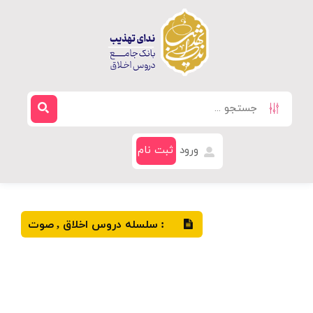
ورود
ثبت نام
سلسله دروس اخلاق
صوت
,
: