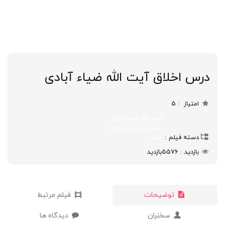
درس اخلاق آیت الله ضیاء آبادی
امتیاز
5
آیت الله ضیاء آبادی
سلسه دروس اخلاق
دسته فیلم
صوت
بازدید
5576
بازدید
توضیحات
فیلم مرتبط
سخنران
دیدگاه ها