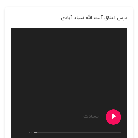
درس اخلاق آیت الله ضیاء آبادی
حسادت
00:00