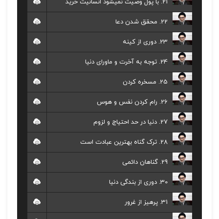
21. با پول وصیت نمیشود انسانیت خرید
22. محقق شدن دعا
23. دوری از کینه
24. توجه به آخرت و ماورای دنیا
25. مسخره کردن
26. رام کردن نفس و هوس
27. دنیا در حد احتیاج و لزوم
28. ترک گناه بهترین عبادت است
29. گناهان دائمی
30. دوری از بندگی دنیا
31. پرهیز از غرور