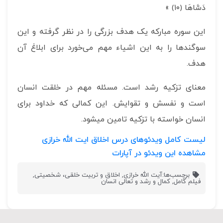
دَسَّاهَا ﴿١٠﴾ »
این سوره مبارکه یک هدف بزرگی را در نظر گرفته و این
سوگندها را به این اشیاء مهم می‌خورد برای ابلاغ آن
هدف.
معنای تزکیه رشد است. مسئله مهم در خلقت انسان
است و نفسش و تقوایش. این کمالی که خداود برای
انسان خواسته با تزکیه تامین میشود.
لیست کامل ویدئوهای درس اخلاق ایت الله خرازی
مشاهده این ویدئو در آپارات
برچسب‌ها:
آیت الله خرازی
,
اخلاق و تربیت خلقی، شخصیتی
,
فیلم کامل
,
کمال و رشد و تعالی انسان