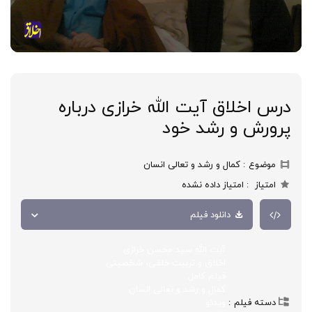
درس اخلاق آیت الله خرازی درباره
پرورش و رشد خود
موضوع
کمال و رشد و تعالی انسان
امتیاز
امتیاز داده نشده
دانلود فیلم
آیت الله سید محسن خرازی
اخلاق و تربیت خلقی، شخصیتی
فیلم کامل
کمال و رشد و تعالی انسان
دسته فیلم
ویدئو