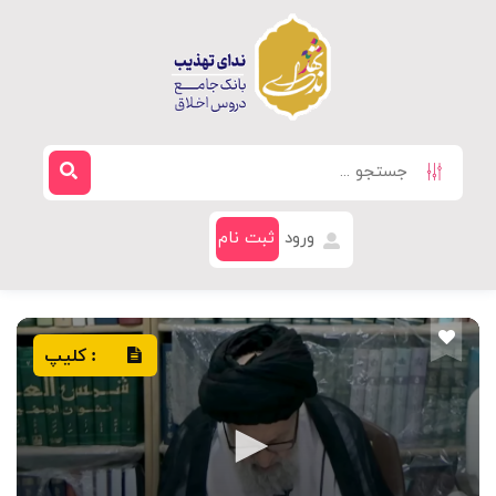
ورود
ثبت نام
کلیپ
: