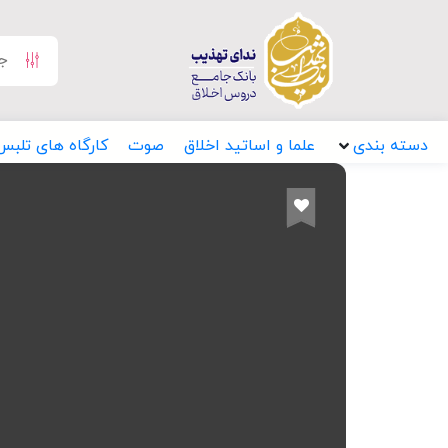
دسته بندی
علما و اساتید اخلاق
صوت
کارگاه های تلبس