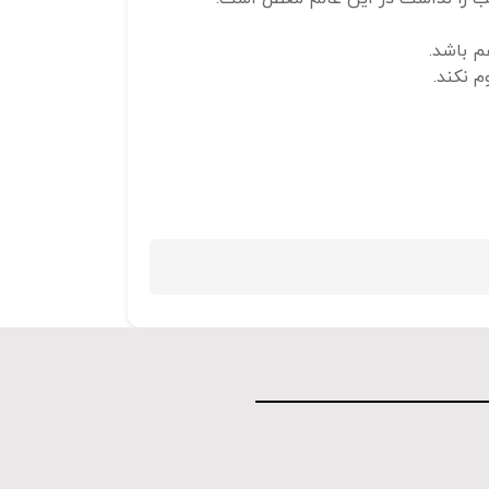
استفاده
م باشد.
کنید.
 نکند.