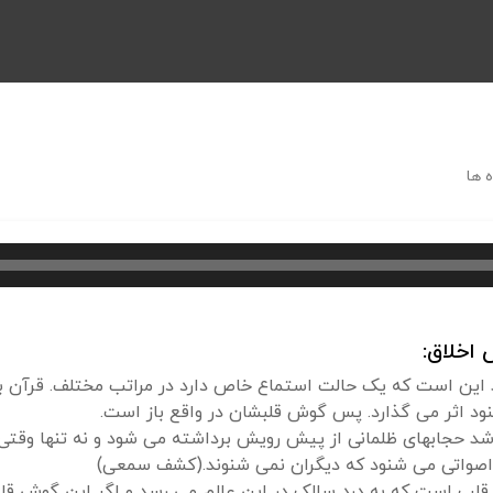
 ها
اخلاق:
ند این است که یک حالت استماع خاص دارد در مراتب مختلف. قرآن
د اثر می گذارد. پس گوش قلبشان در واقع باز است.
حجابهای ظلمانی از پیش رویش برداشته می شود و نه تنها وقتی آیا
اصواتی می شنود که دیگران نمی شنوند.(کشف سمعی)
ب است که به درد سالک در این عالم می رسد و اگر این گوش قلب