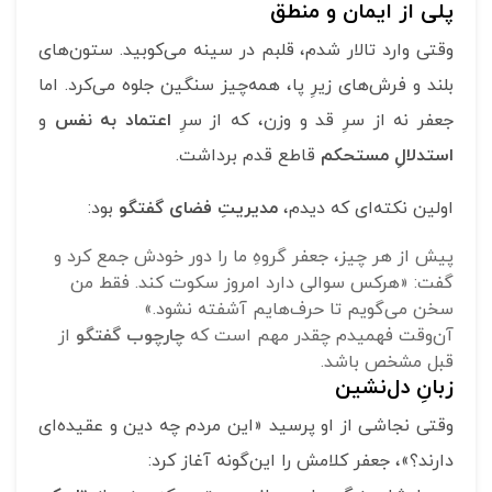
پلی از ایمان و منطق
وقتی وارد تالار شدم، قلبم در سینه می‌کوبید. ستون‌های
بلند و فرش‌های زیرِ پا، همه‌چیز سنگین جلوه می‌کرد. اما
جعفر نه از سرِ قد و وزن، که از سرِ
اعتماد به نفس
و
استدلالِ مستحکم
قاطع قدم برداشت.
اولین نکته‌ای که دیدم،
مدیریتِ فضای گفتگو
بود:
پیش از هر چیز، جعفر گروهِ ما را دور خودش جمع کرد و
گفت: «هرکس سوالی دارد امروز سکوت کند. فقط من
سخن می‌گویم تا حرف‌هایم آشفته نشود.»
آن‌وقت فهمیدم چقدر مهم است که
چارچوب گفتگو
از
قبل مشخص باشد.
زبانِ دل‌نشین
وقتی نجاشی از او پرسید «این مردم چه دین و عقیده‌ای
دارند؟»، جعفر کلامش را این‌گونه آغاز کرد: