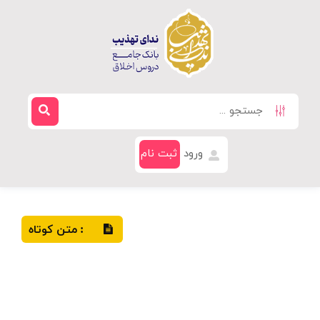
ورود
ثبت نام
متن کوتاه
: