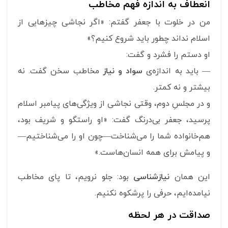
انعطاف به اندازه فهم مخاطب
من در خلوت با جعفر گفتم: «اگر نجاشی چیزهایی از
اسلام نداند چطور باید شروع کنیم؟»
او دستم را فشرد و گفت:
— باید به اندازه‌ی
سواد و نیاز
مخاطب سخن گفت. نه
بیشتر و نه کمتر.
و در مجلسِ دوم، وقتی نجاشی از ویژگی‌های پیامبر اسلام
پرسید، جعفر بی‌درنگ گفت: «او راستگو و شریف بود،
هم‌خانواده شما را می‌شناخت—چون او را می‌شناختیم—
و پیامش برای همه انسان‌هاست.»
این همان
نیازشناسی
بود: جلو نرویم، تا پای مخاطب
نیامده‌ایم، حرفی را پرشکوه نکنیم.
صداقت در هر لحظه