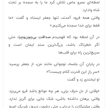
لحظه‌ای عمرو عاص تلاش کرد ما را به سجده بر تخت
شاه وادارد.
وقتی همه فرود آمدند، تنها جعفر ایستاد و گفت: «ما
فقط برای خدا سجده می‌کنیم.»
در آن لحظه بود که فهمیدم
صداقتِ بی‌چون‌وچرا
، حتی
اگر خطرناک باشد، بزرگ‌ترین سندِ ایمان است و
سریع‌ترین راه برای قلب‌ها.
در پایانِ آن جلسه، نوجوانی مانند من، از جعفر پرسید:
«سرِ رازِ این قدرتِ کلام چیست؟»
او لبخندی زد و گفت:
«وقتی از دل حرف بزنی، هر چه موانع باشد فرو می‌ریزد.
وقتی برهان داشته باشی، شک جایی برای گریز ندارد.
وقتی مشترکات را دریابی، حتی دشمن دیروز، شریک امروز