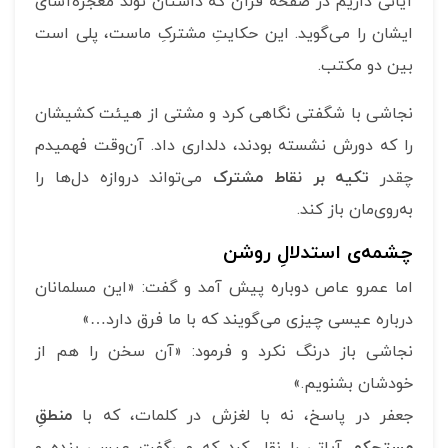
آیاتی داریم در صفحه قرآن که داستان تولد معجزه‌آسای
ایشان را می‌گوید. این حکایتِ مشترکِ ماست، پلی است
بین دو مکتب.
نجاشی با شگفتی نگاهی کرد و مشتی از هیئت کشیشان
را که دورش نشسته بودند، دلداری داد. آن‌وقت فهمیدم
چقدر
تکیه بر نقاط مشترک
می‌تواند دروازه‌ دل‌ها را
به‌روی‌مان باز کند.
چشمه‌ی استدلالِ روشن
اما عمرو عاص دوباره پیش آمد و گفت: «این مسلمانان
درباره عیسی چیزی می‌گویند که با ما فرق دارد…»
نجاشی باز درنگ نکرد و فرمود: «آن سخن را هم از
خودشان بشنویم.»
جعفر در پاسخ، نه با لغزش در کلمات، که با
منطقِ
مستحکم
آیاتی را نقل کرد که می‌گفت عیسی بنده و