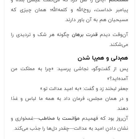
پیامبر خداست، روح‌الله و کلمه‌الله؛ همان چیزی که
مسیحیان هم به آن باور دارند.
آن‌وقت دیدم
قدرت برهان
چگونه هر شک و تردیدی را
می‌شکند.
هم‌دلی و هم‌پا شدن
پس از گفت‌وگو، نجاشی پرسید: «چرا به مملکت من
آمده‌اید؟»
جعفر لبخند زد و گفت: «به امید عدالت تو.»
و در همان مجلس، فرمان داد به همه ما لباس و غذا
دهند.
آن‌روز بود که فهمیدم
مؤانست با مخاطب
—غمخواری و
نشان دادنِ امید به عدالت—چقدر دل‌ها را جذب می‌کند.