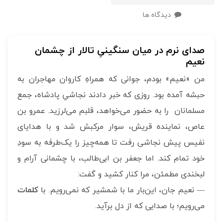
دیدگاه ها
صدای نرم در میان سنگینیِ تالار از چشمان
نعیم
من «نعیم» بودم، جوانی که همراهِ کاروان مهاجران به
حبشه آمده بود. روزی که خبر دادند نجاشیِ پادشاه، جمع
مسلمانان را به حضور می‌خواهد، ‌قلبم می‌لرزید. عمرو بن
عاص، نماینده قریش، سوار مرکبش شد و با هدایای
نفیس پیش نجاشی رفت تا همه‌چیز را یک‌طرفه به سودِ
خود تمام کند. اما جعفر بن ابی‌طالب، با چشمانی آرام و
لبخندی مطمئن، مرا کنار کشید و گفت:
— نعیم جان، این‌بار ما با شمشیر که نمی‌رویم. با
کلمات
می‌رویم؛ با صدایی که از دل برآید.