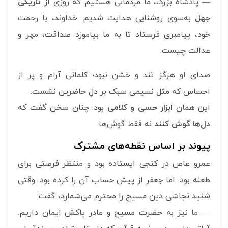
— پادشاه بزرگ، ما مردمانی هستیم که روزی از
تاریکی
جهل
به‌سوی روشنایی هدایت شدیم. خداوند، با رحمت
خود، پیامبری فرستاد تا به ما بیاموزد صداقت، مهر و
عدالت چیست.
صدای او هرگز تند و خشن نبود؛ کلماتی آرام و پر از
احساس که مثل نسیمی سبک بر دلِ حاضرین نشست.
این همان
ابزار حسی و کلامی
بود: چنان سخن گفت که
دل‌ها گوش کنند
نه فقط گوش‌ها.
پیوند بر اساس نقطه‌های مشترک
عمرو عاص در کنجی ایستاده بود و منتظر فرصتی برای
طعنه بود. اما جعفر از پیش حساب آن را کرده بود. وقتی
شنید نجاشی دین مسیح را محترم می‌شمارد، گفت:
— ما نیز به حضرت مسیح و مادر پاکش ایمان داریم.