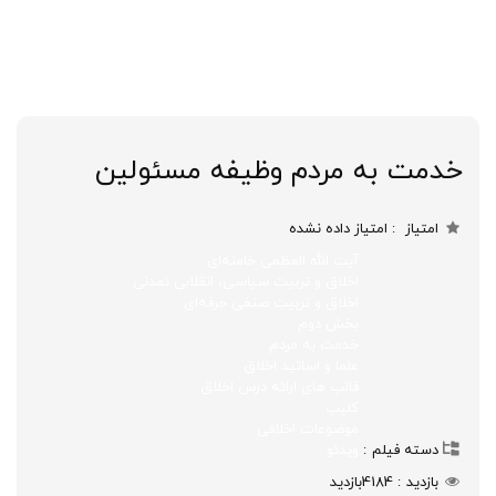
خدمت به مردم وظیفه مسئولین
امتیاز
امتیاز داده نشده
آیت الله العظمی خامنه‌ای
اخلاق و تربیت سیاسی، انقلابی تمدنی
اخلاق و تربیت صنفی حرفه‌ای
بخش دوم
خدمت به مردم
علما و اساتید اخلاق
قالب های ارائه درس اخلاق
کلیپ
موضوعات اخلاقی
دسته فیلم
ویدئو
بازدید
4184
بازدید