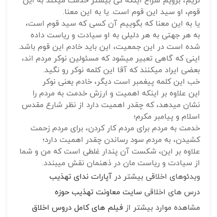
نریم، برویم سراغ اینکه کی بیشتر خدمت میکند به این
قوم، او سید این قوم است. یا به این معنا.
یا به این معنا که بگوییم آن کسی که سید قوم است،
به هر جهتی به هر دلیلی به او سیادت و ریاست داده
شده است در این جمعیت، این باید خادم این قوم باشد.
اینی که گاهی تعبیر میشود که مسئولین نوکر مردم اند،
بعضی ایراد میکنند که آقا این کلمه نوکر رو نگید.
خب این کلمه پیغمبر است دیگر، خادم یعنی نوکر
این علاوه بر اینکه اهمیت و ارزش خدمت به مردم را
نشان میدهد، که چقدر اهمیت دارد از نظر شارع مقدس
اسلام و پیامبر مکرم؛
خدمت به مردم برای مردم کار کردن، برای مردم زحمت
کشیدن، به مردم سود رساندن چقدر اهمیت دارد؛
علاوه بر این، شکست آن پندار غلطی است که من و شما
از سیادت و ریاست مان در ذهنمان نقش میبندد.
ویدئوهای اخلاقی بیشتر در
آپارات ندای تهذیب
درس های اخلاقی
سایت معاونت تهذیب حوزه
مشاهده موارد بیشتر از
فیلم های کامل دروس اخلاق