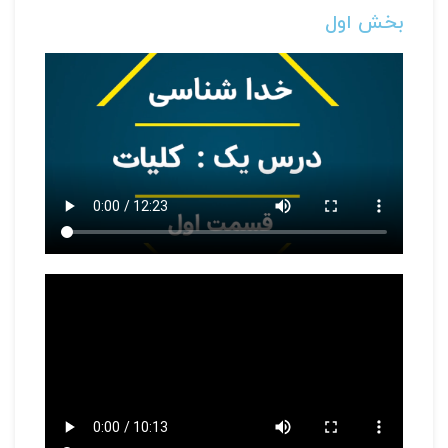
بخش اول