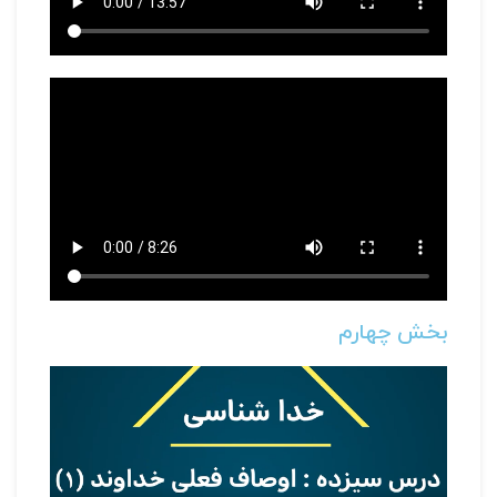
بخش چهارم