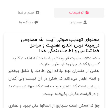
توضیحات
فیلم مرتبط
سخنران
دیدگاه ها
محتوای تهذیب صوتی آیت الله ممدوحی
درزمینه درس اخلاق اهمیت و مراحل
خداشناسی و اطاعت بندگی خدا
حکمت156، حضرت فرمودند: بر شما باد که اطاعت کنید
کسی را که در جهل به او عذری ندارید.
بعضی از مفسران نهج‌البلاغه این اطاعت را شامل پیغمبر
و ائمه اطهار می‌دانند که شکی در آن نیست ولی گمان
من این است که منظور خود خداست که جهالت نسبت به
او در قیامت عذرش پذیرفته نیست.
چرا که ممکن است بسیاری از انسانها مثل جهود و نصاری