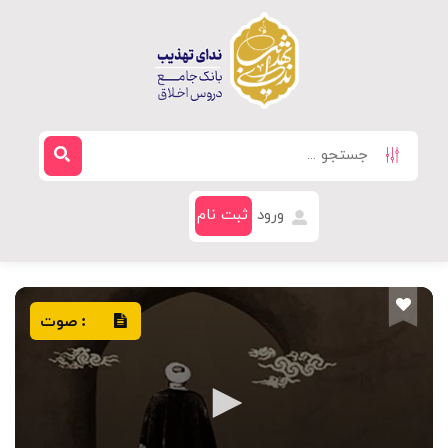
ورود
ثبت نام
صوت
: