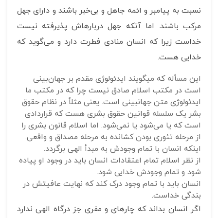
نسبت به پیامبر و ائمه جاهل و بی‌خبر باشند و دارای جهل
مرکب باشند. اما آنکه جهل درباره‎اش پذیرفته نیست
خداست زیرا که انسان منادی فطرت دارد و می‌گوید که
خدایی هست.
این مسأله که می‎گویند ایدئولوژی مقدم بر جهان‌بینی
است در مکتب اسلام صادق نیست چرا که در مکتب ما
ایدئولوژی متن جهان‎بینی است. یعنی مثلاً در نظام حقوق
بشر یک سلسله قوانین حقوق بشری هست که قراردادی
است که یا می‌شود یا نمی‌شود. اما اسلام قانون بشری را
از مرحله تئوری بودن کشانده به مرحله مصداق و واقعی.
اینکه انسان با تمام وجودش به مبدأ الهی برگردد.
از نظر اسلام تمام اعتقادات انسان باید در وجود او پیاده
شود و تمام وجودش خدایی شود.
انسان باید با تمام وجود درک کند که نهایت عافیتش در
بندگی خداست.
اگر انسان بداند که چاره‎ای و مفری جز درگاه الهی ندارد