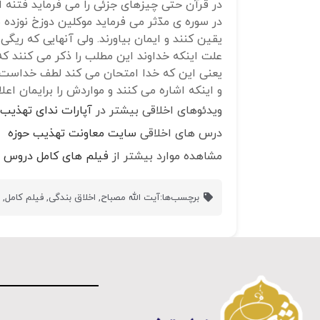
در قرآن حتی چیزهای جزئی را می فرماید فتنه
در سوره ی مدّثر می فرماید موکلین دوزخ نوزده 
یقین کنند و ایمان بیاورند. ولی آنهایی که ریگی
علت اینکه خداوند این مطلب را ذکر می کنند که
یعنی این که خدا امتحان می کند لطف خداست و
و اینکه اشاره می کنند و مواردش را برایمان ا
ویدئوهای اخلاقی بیشتر در
آپارات ندای تهذیب
درس های اخلاقی
سایت معاونت تهذیب حوزه
مشاهده موارد بیشتر از
فیلم های کامل دروس ا
برچسب‌ها:
آیت الله مصباح
,
اخلاق بندگی
,
فیلم کامل
,