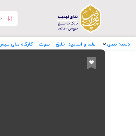
دسته بندی
علما و اساتید اخلاق
صوت
کارگاه های تلبس