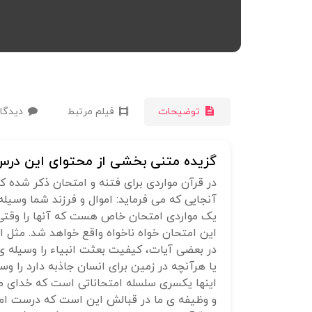
توضیحات
فیلم مرتبط
دیدگاه
گزیده متنی بخشی از محتوای این درس 
در قرآن مواردی برای فتنه و امتحان ذکر شده ک
آنجایی که می فرماید: اموال و فرزند شما وسیله
یک مواردی امتحان خاص هست که آنها را وقتی 
این امتحان خواه ناخواه واقع خواهد شد. مثل ام
در بعضی آیات، کیفیت بعثت انبیاء را وسیله ی
یا هرآنچه در زمین برای انسان جاذبه دارد را وس
اینها یکسری سلسله امتحاناتی است که خدای مت
و وظیفه ی ما در قبالش این است که درست ام