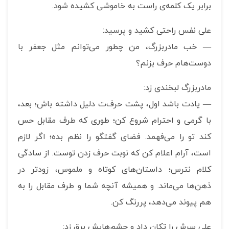
برابر یک کلمه‌ی راست به خاموشی کشیده شود.
علی نفس راحتی کشید و پرسید:
— خب مادربزرگ، من چطور می‌توانم مثل جعفر با
دوست‌‌‌هام حرف بزنم؟
مادربزرگ لبخندی زد:
— یادت باشد اول، پشت حرف‌‌ت دلیل داشته باش؛ بعد،
با گرمی و احترام شروع کن؛ طوری که طرف مقابل حس
کند تو را می‌فهمد. فضای گفتگو را نظم بده؛ اگر لازم
است، آرام اعلام کن که نوبت حرف زدن توست. از سادگی
کلام نترس؛ داستان‌‌های کوتاه و ملموس، زودتر در
ذهن‌ها می‌ماند. و همیشه آنچه شما و طرف مقابل را به
هم پیوند می‌دهد، پررنگ کن.
علی سرش را تکان داد و چشم‌هایش برق زد: