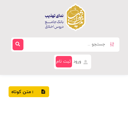
ورود
ثبت نام
متن کوتاه
: