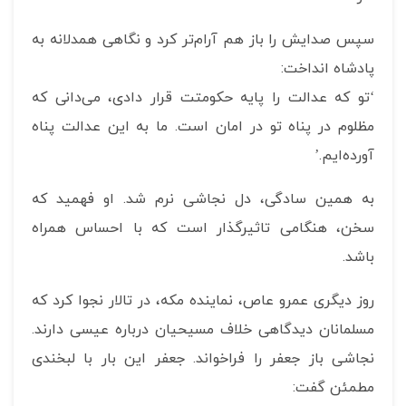
سپس صدایش را باز هم آرام‌تر کرد و نگاهی همدلانه به
پادشاه انداخت:
‘تو که عدالت را پایه حکومتت قرار دادی، می‌دانی که
مظلوم در پناه تو در امان است. ما به این عدالت پناه
آورده‌ایم.’
به همین سادگی، دل نجاشی نرم شد. او فهمید که
سخن، هنگامی تاثیرگذار است که با احساس همراه
باشد.
روز دیگری عمرو عاص، نماینده مکه، در تالار نجوا کرد که
مسلمانان دیدگاهی خلاف مسیحیان درباره عیسی دارند.
نجاشی باز جعفر را فراخواند. جعفر این بار با لبخندی
مطمئن گفت: