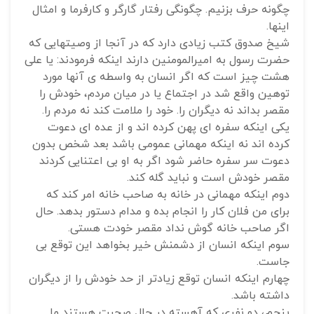
چگونه حرف بزنیم. چگونگی رفتار گارگر و کارفرما و امثال
اینها.
شیخ صدوق کتب زیادی دارد که در آنجا از وصیتهایی که
حضرت رسول به امیرالمومنین دارند اینکه فرمودند: یا علی
هشت چیز است که اگر انسان به واسطه ی آنها مورد
توهین واقع شد در اجتماع یا در میان مردم، خودش را
مقصر بداند نه دیگران را. خود را ملامت کند نه مردم را.
یکی اینکه سفره ای پهن کرده اند و از عده ای دعوت
کرده اند نه اینکه مهمانی عمومی باشد بعد شخص بدون
دعوت سر سفره حاضر شود اگر به او بی اعتنایی کردند
مقصر خودش است و نباید گله کند.
دوم اینکه مهمانی در خانه به صاحب خانه امر کند که
برای من فلان کار را انجام بده و مدام دستور بدهد. حال
اگر صاحب خانه گوش نداد مقصر خودت هستی.
سوم اینکه انسان از دشمنش خیر بخواهد این توقع بی
جاست.
چهارم اینکه انسان توقع زیادتر از حد خودش را از دیگران
داشته باشد.
پنجم، دو نفری که آهسته در حال صحبت هستند ما