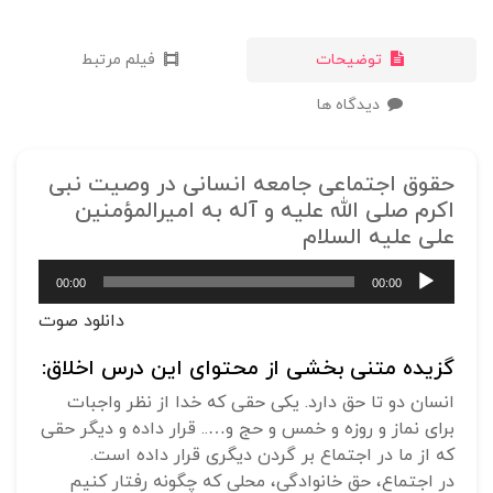
توضیحات
فیلم مرتبط
دیدگاه ها
حقوق اجتماعی جامعه انسانی در وصیت نبی
اکرم صلی الله علیه و آله به امیرالمؤمنین
علی علیه السلام
پخش‌کننده
00:00
00:00
صوت
دانلود صوت
گزیده متنی بخشی از محتوای این درس اخلاق:
انسان دو تا حق دارد. یکی حقی که خدا از نظر واجبات
برای نماز و روزه و خمس و حج و….. قرار داده و دیگر حقی
که از ما در اجتماع بر گردن دیگری قرار داده است.
در اجتماع، حق خانوادگی، محلی که چگونه رفتار کنیم