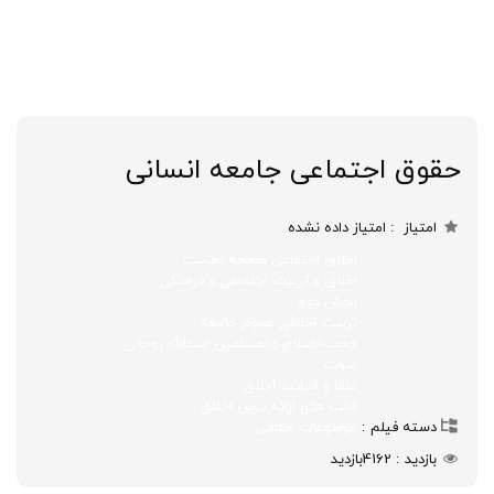
حقوق اجتماعی جامعه انسانی
امتیاز
امتیاز داده نشده
اخلاق اجتماعی صفحه نخست
اخلاق و تربیت اجتماعی و فرهنگی
بخش دوم
تربیت اخلاقی عموم جامعه
حجت‌الاسلام‌ والمسلمین اسدالله روحانی
صوت
علما و اساتید اخلاق
قالب های ارائه درس اخلاق
دسته فیلم
موضوعات اخلاقی
بازدید
4162
بازدید