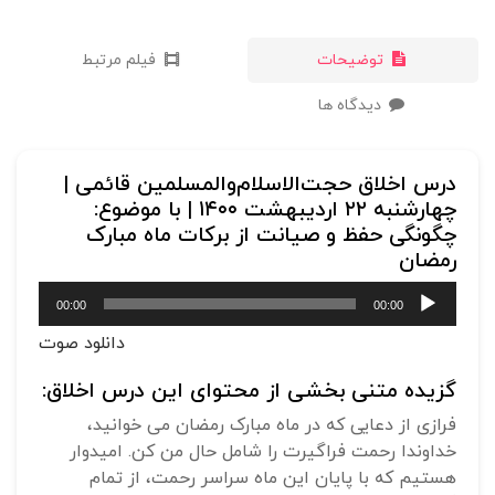
توضیحات
فیلم مرتبط
دیدگاه ها
درس اخلاق حجت‌الاسلام‌والمسلمین قائمی |
چهارشنبه ۲۲ اردیبهشت ۱۴۰۰ | با موضوع:
چگونگی حفظ و صیانت از برکات ماه مبارک
رمضان
پخش‌کننده
00:00
00:00
صوت
دانلود صوت
گزیده متنی بخشی از محتوای این درس اخلاق:
فرازی از دعایی که در ماه مبارک رمضان می خوانید،
خداوندا رحمت فراگیرت را شامل حال من کن. امیدوار
هستیم که با پایان این ماه سراسر رحمت، از تمام