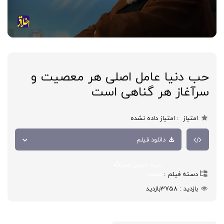
حب دنیا عامل اصلی هر معصیت و
سرآغاز هر گناهی است
امتیاز
امتیاز داده نشده
دانلود فیلم
سید حسن نصرالله
دسته فیلم
صوت
بازدید
3758
بازدید