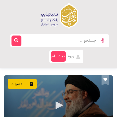
ورود
ثبت نام
صوت
: