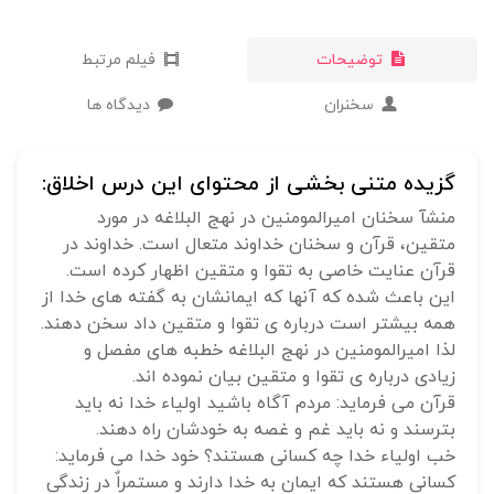
توضیحات
فیلم مرتبط
سخنران
دیدگاه ها
گزیده متنی بخشی از محتوای این درس اخلاق:
منشآ سخنان امیرالمومنین در نهج البلاغه در مورد
متقین، قرآن و سخنان خداوند متعال است. خداوند در
قرآن عنایت خاصی به تقوا و متقین اظهار کرده است.
این باعث شده که آنها که ایمانشان به گفته های خدا از
همه بیشتر است درباره ی تقوا و متقین داد سخن دهند.
لذا امیرالمومنین در نهج البلاغه خطبه های مفصل و
زیادی درباره ی تقوا و متقین بیان نموده اند.
قرآن می فرماید: مردم آگاه باشید اولیاء خدا نه باید
بترسند و نه باید غم و غصه به خودشان راه دهند.
خب اولیاء خدا چه کسانی هستند؟ خود خدا می فرماید:
کسانی هستند که ایمان به خدا دارند و مستمراٌ در زندگی