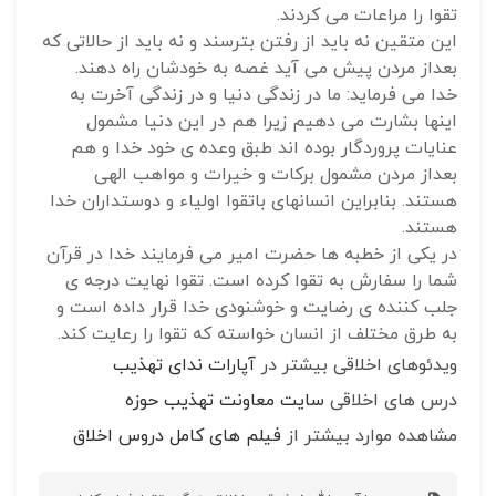
تقوا را مراعات می کردند.
این متقین نه باید از رفتن بترسند و نه باید از حالاتی که
بعداز مردن پیش می آید غصه به خودشان راه دهند.
خدا می فرماید: ما در زندگی دنیا و در زندگی آخرت به
اینها بشارت می دهیم زیرا هم در این دنیا مشمول
عنایات پروردگار بوده اند طبق وعده ی خود خدا و هم
بعداز مردن مشمول برکات و خیرات و مواهب الهی
هستند. بنابراین انسانهای باتقوا اولیاء و دوستداران خدا
هستند.
در یکی از خطبه ها حضرت امیر می فرمایند خدا در قرآن
شما را سفارش به تقوا کرده است. تقوا نهایت درجه ی
جلب کننده ی رضایت و خوشنودی خدا قرار داده است و
به طرق مختلف از انسان خواسته که تقوا را رعایت کند.
ویدئوهای اخلاقی بیشتر در
آپارات ندای تهذیب
درس های اخلاقی
سایت معاونت تهذیب حوزه
مشاهده موارد بیشتر از
فیلم های کامل دروس اخلاق