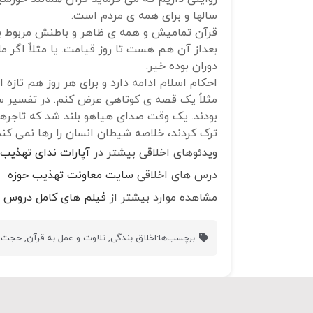
سالها و برای همه ی مردم است.
قرآن تمامیش و همه ی ظاهر و باطنش مربوط به
بعداز آن هم هست تا روز قیامت. یا مثلاٌ اگر 
دوران بوده خیر.
احکام اسلام ادامه دارد و برای هر روز هم تازه 
مثلاٌ یک قصه ی کوتاهی عرض کنم. در تفسیر سو
بودند. یک وقت صدای هیاهو بلند شد که تاجرها
ترک کردند، خلاصه شیطان انسان را رها نمی کند
ویدئوهای اخلاقی بیشتر در
آپارات ندای تهذیب
درس های اخلاقی
سایت معاونت تهذیب حوزه
مشاهده موارد بیشتر از
فیلم های کامل دروس ا
برچسب‌ها:
اخلاق بندگی
,
تلاوت و عمل به قرآن
,
حجت ال