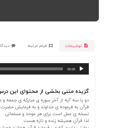
توضیحات
فیلم مرتبط
دیدگاه
پخش‌کننده
00:00
صوت
گزیده متنی بخشی از محتوای این درس 
دو یا سه آیه از آخر سوره ی مبارکه ی جمعه و 
قرآن به فرموده ی خداوند و به فرمایش حضرت ر
نسخه ی عمل است برای هر موحد و مسلمانی.
لذا قرآن همیشه زنده و تازه هست.
روایتی داریم که می فرماید قرآن همانند خورشی