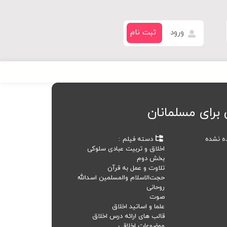
ورود
ثبت نام
 برای مسلمانان
ده نشده
دسته فیلم
اخلاق و تربیت عبادی سلوکی
بخش دوم
تلاوت و عمل به قرآن
حجت‌الاسلام‌ والمسلمین اسدالله
روحانی
صوت
علما و اساتید اخلاق
قالب های ارائه درس اخلاق
موضوعات اخلاقی