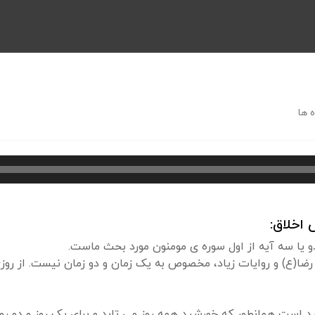
 ها
اخلاق:
دو یا سه آیه از اول سوره ی مومنون مورد بحث ماست.
ضا(ع) و روایات زیاد، مخصوص به یک زمان و دو زمان نیست. از روزی
د است همانطور که خورشید همه روز می تابد و برای یک روز و دو ر