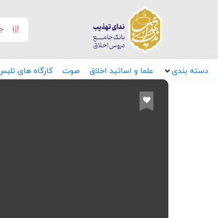
دسته بندی
علما و اساتید اخلاق
صوت
کارگاه های تلبس