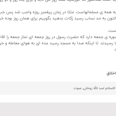
 همه ی مسلمانهاست. مثلا در زمان پیغمبر روزه واجب شد پس خب 
مالتون به حد نساب رسید زکات بدهید بگوییم برای همان روز بوده خ
است.
ره ی جمعه دارد که حضرت رسول در روز جمعه ای نماز جمعه را اقام
 رسیدند. تا اینکه صدا به مسجد رسید عده ای به هوای معامله و خ
.
خلاق
اسلام اسد الله روحانی
,
صوت