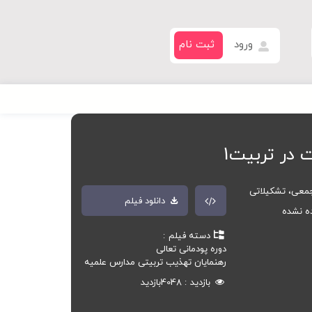
ورود
ثبت نام
 در تربیت1
معی، تشکیلاتی
دانلود فیلم
ده نشده
دسته فیلم
دوره پودمانی تعالی
رهنمایان تهذیب تربیتی مدارس علمیه
بازدید
4048
بازدید