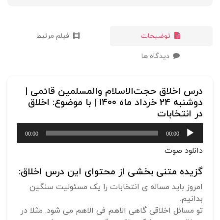
توضیحات
فیلم مرتبط
دیدگاه ها
درس اخلاق حجت‌الاسلام‌ والمسلمین قائمی |
دوشنبه 24 خرداد ماه ۱۴۰۰ | با موضوع: اخلاق
در انتخابات
پخش‌کننده
00:00
00:00
صوت
دانلود صوت
گزیده متنی بخشی از محتوای این درس اخلاق:
امروز باید مساله ی انتخابات را یک مسئولیت سنگین
بدانیم.
تو مسائل اخلاقی گاهی الاهم فی الاهم می شود. مثلا در