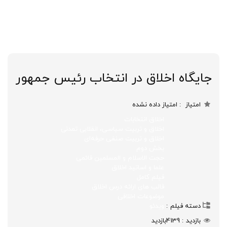
جایگاه اخلاق در انتخاب رئیس جمهور
امتیاز
امتیاز داده نشده
اخلاق انتخابات
اخلاق و تربیت سیاسی، انقلابی تمدنی
اخلاق و تربیت صنفی حرفه‌ای
بخش دوم
حجت الاسلام و المسلمین قائمی
علما و اساتید اخلاق
فیلم کامل
قالب های ارائه درس اخلاق
موضوعات اخلاقی
دسته فیلم
ویدئو
بازدید
4139
بازدید