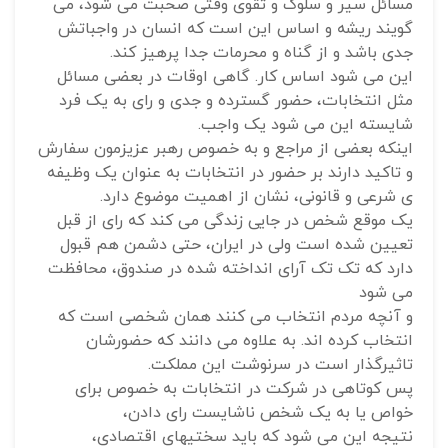
مسائل سیر و سلوک و تقوی وقتی صحبت می شود، می
گویند ریشه و اساس این است که انسان در واجباتش
جدی باشد و از گناه و محرمات جدا پرهیز کند.
این می شود اساس کار. گاهی اوقات در بعضی مسائل
مثل انتخابات، حضور گسترده و جدی و رای به یک فرد
شایسته این می شود یک واجب.
اینکه بعضی از مراجع و به خصوص رهبر عزیزمون سفارش
و تاکید دارند بر حضور در انتخابات به عنوان یک وظیفه
ی شرعی و قانونی، نشان از اهمیت موضوع دارد.
یک موقع شخص در جایی زندگی می کند که رای از قبل
تعیین شده است ولی در ایران، حتی دشمن هم قبول
دارد که تک تک آرای انداخته شده در صندوق، محافظت
می شود
و آنچه مردم انتخاب می کنند همان شخصی است که
انتخاب کرده اند. به علاوه می دانند که حضورشان
تاثیرگذار است در سرنوشت این مملکت.
پس کوتاهی در شرکت در انتخابات به خصوص برای
خواص یا به یک شخص ناشایست رای دادن،
نتیجه این می شود که باید سختیهای اقتصادی،