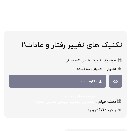
تکنیک های تغییر رفتار و عادات2
موضوع
تربیت خلقی شخصیتی
امتیاز
امتیاز داده نشده
دانلود فیلم
دوره پودمانی تعالی
دسته فیلم
رهنمایان تهذیب تربیتی مدارس علمیه
بازدید
3971
بازدید