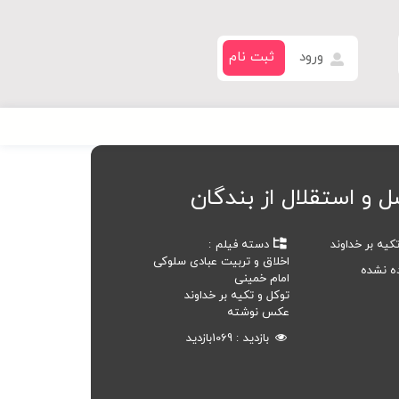
ورود
ثبت نام
 و استقلال از بندگان
کیه بر خداوند
دسته فیلم
اخلاق و تربیت عبادی سلوکی
ده نشده
امام خمینی
توکل و تکیه بر خداوند
عکس نوشته
بازدید
1069
بازدید