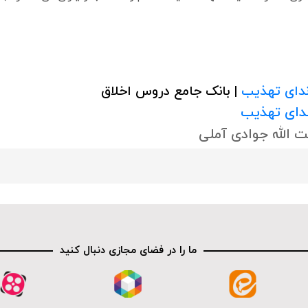
دای تهذیب
| بانک جامع دروس اخلاق
ندای تهذیب
 الله جوادی آملی
ما را در فضای مجازی دنبال کنید