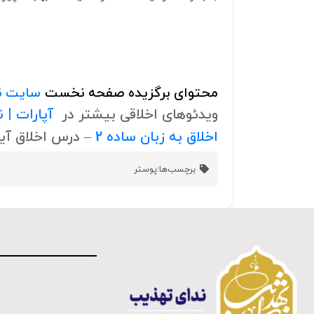
محتوای برگزیده صفحه نخست
سایت ن
ویدئوهای اخلاقی بیشتر در
آپارات | 
اخلاق به زبان ساده 2
– درس اخلاق آیت
برچسب‌ها:
پوستر