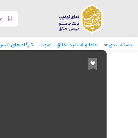
دسته بندی
علما و اساتید اخلاق
صوت
کارگاه های تلبس