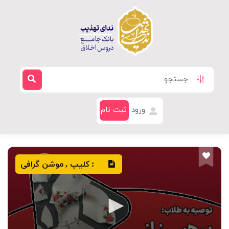
ورود
ثبت نام
کلیپ
موشن گرافی
,
: