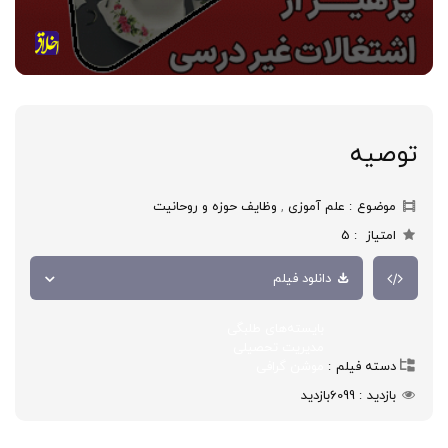
توصیه
موضوع
علم آموزی
,
وظایف حوزه و روحانیت
امتیاز
5
دانلود فیلم
بایسته‌های طلبگی
مدیریت تحصیلی
دسته فیلم
موشن گرافی
بازدید
6099
بازدید