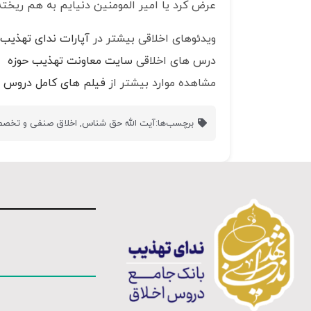
عرض کرد یا امیر المومنین دنیایم به هم ریخته. فرمود: آخرتت
ویدئوهای اخلاقی بیشتر در
آپارات ندای تهذیب
درس های اخلاقی
سایت معاونت تهذیب حوزه
مشاهده موارد بیشتر از
فیلم های کامل دروس ا
برچسب‌ها:
آیت الله حق شناس
,
اخلاق صنفی و تخص