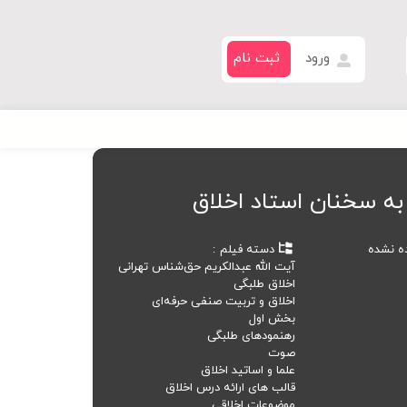
ورود
ثبت نام
به سخنان استاد اخلاق
ده نشده
دسته فیلم
آیت الله عبدالکریم حق‌شناس تهرانی
اخلاق طلبگی
اخلاق و تربیت صنفی حرفه‌ای
بخش اول
رهنمودهای طلبگی
صوت
علما و اساتید اخلاق
قالب های ارائه درس اخلاق
موضوعات اخلاقی