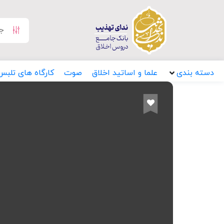
دسته بندی
علما و اساتید اخلاق
صوت
کارگاه های تلبس