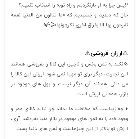
⁉️پس چرا به او بازنگردیم و راه توبه را انتخاب نکنیم؟
حال که دیدیم و چشیدیم که «ما تنالون من الدنیا نعمه
تفرحون بها الا بفراق اخری تکرهونها»🙄🍃
⚠️ارزان فروشی⚠️
💢نکند به ثمن بخس و ناچیز، این کالا را بفروشی. همانند
این تجارت، دیگر برای تو مهیا نمی شود. ارزش این کالا را
می دانی. همانند آن دیگر نیست. و پول های موجود در
بازار، همه بی ارزش است.
♦️ چه زیباست که مخاطب ما بداند چرا نباید کالای عمر و
وجود خود را به ثمن های موجود در بازار دنیا بفروشد. آری،
ارزش تو بالاتر از این چیزهاست و ثمن های دنیا پست.