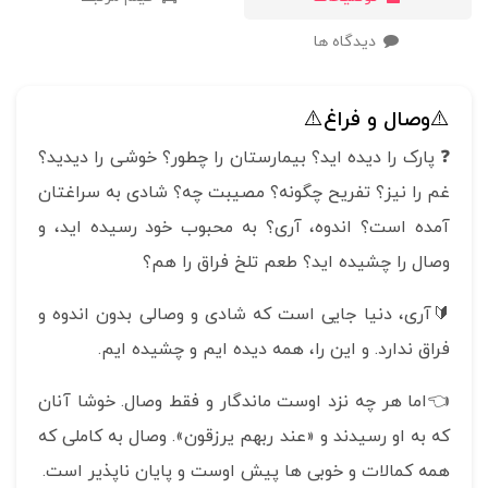
دیدگاه ها
⚠️وصال و فراغ⚠️
❓ پارک را دیده اید؟ بیمارستان را چطور؟ خوشی را دیدید؟
غم را نیز؟ تفریح چگونه؟ مصیبت چه؟ شادی به سراغتان
آمده است؟ اندوه، آری؟ به محبوب خود رسیده اید، و
وصال را چشیده اید؟ طعم تلخ فراق را هم؟
🔰آری، دنیا جایی است که شادی و وصالی بدون اندوه و
فراق ندارد. و این را، همه دیده ایم و چشیده ایم.
👈اما هر چه نزد اوست ماندگار و فقط وصال. خوشا آنان
که به او رسیدند و «عند ربهم یرزقون». وصال به کاملی که
همه کمالات و خوبی ها پیش اوست و پایان ناپذیر است.