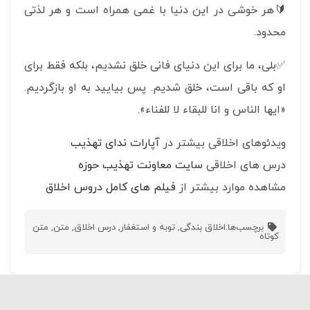
🔰هر خوشی در این دنیا با غمی همراه است و هر لذتی
محدود.
✅بلی، ما برای این دنیای فانی خلق نشدیم، بلکه فقط برای
او که باقی است، خلق شدیم. پس بیایید به او بازگردیم.
«ایها الناس و انا للبقاء لا للفناء».
ویدئوهای اخلاقی بیشتر در
آپارات ندای تهذیب
درس های اخلاقی
سایت معاونت تهذیب حوزه
مشاهده موارد بیشتر از
فیلم های کامل دروس اخلاق
برچسب‌ها:
اخلاق بندگی
,
توبه و استغفار
,
درس اخلاق
,
متن
,
متن
کوتاه