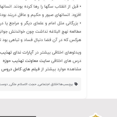
• قبل از انقلاب سگها را رها کرده بودند. انس
افزود. انسانهای صبور و حکیم و عاقل دربند بودند
• بزرگانی مثل امام و علمای دیگر و مراجع یا د
مطالعه نهج البلاغه نداشت چون خواندنش جوانها ر
هرکس که در آن فضا دنبال فساد و تباهی بود ت
ویدئوهای اخلاقی بیشتر در
آپارات ندای تهذیب
درس های اخلاقی
سایت معاونت تهذیب حوزه
مشاهده موارد بیشتر از
فیلم های کامل دروس ا
برچسب‌ها:
اخلاق اجتماعی
,
حجت الاسلام ملکی
,
دوست 