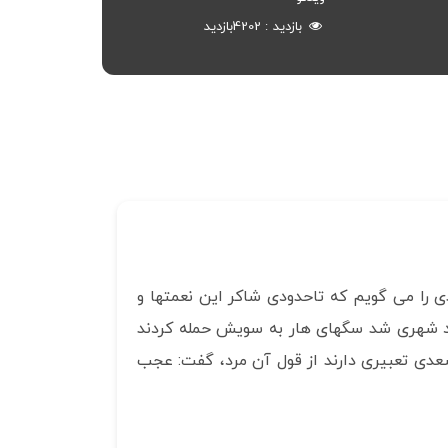
بازدید
4202
بازدید
دی را می گویم که تاحدودی شاکر این نعمتها و
رد شهری شد سگهای هار به سویش حمله کردند
دی تعبیری دارند از قول آن مرد، گفت: عجب