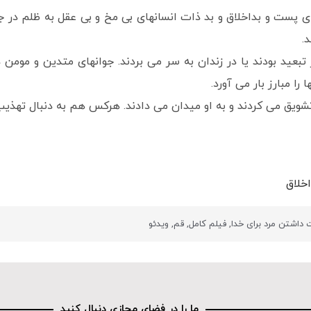
انهای پست و بداخلاق و بد ذات انسانهای بی مخ و بی عقل به ظلم د
.
ر تبعید بودند یا در زندان به سر می بردند. جوانهای متدین و مومن 
ا مبارز بار می آورد.
شویق می کردند و به او میدان می دادند. هرکس هم به دنبال تهذیب
خلاق
داشتن مرد برای خدا
,
فیلم کامل
,
قم
,
ویدئو
ما را در فضای مجازی دنبال کنید