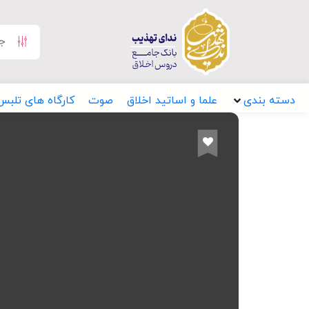
دسته بندی
علما و اساتید اخلاق
صوت
کارگاه های تلبس