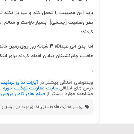
باید این مصیبت را تحمل کند و لب باز نکند تا 
نظر وضعیت [جسمی] بسیار ناراحت و متالم است.
کردند؛
اما بدن ابی عبدالله 3 شبانه روز روی زمین ماند؛
عاقبت چادرنشینان بیابان اقدام کردند برای اینک
.
ویدئوهای اخلاقی بیشتر در
آپارات ندای تهذیب
درس های اخلاقی
سایت معاونت تهذیب حوزه
مشاهده موارد بیشتر از
فیلم های کامل دروس ا
برچسب‌ها:
آیت الله فلسفی
,
اخلاق اجتماعی
,
توسل و ات