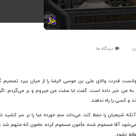
ن
دیدگاه ها
توانست قدرت والای علی بن موسی الرضا را از میان ببرد تصمیم 
ر به من خبر داده است. گفت ابا صلت من میروم و بر می‌گردم. ا
د و کسی را راه ندهند.
آنکه شیعیان را حفظ کند. می‌داند سم خورده عبا را بر سر کشید ت
می‌شود آقا مسموم شده. مأمون مسموم کرده. مامون که متهم شد غوغ
طلع نشود.