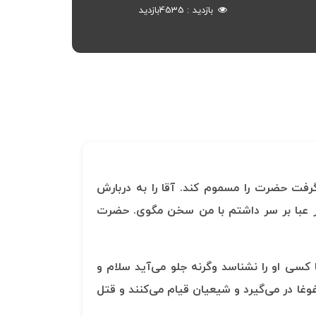
بازدید
4535
بازدید
گرفت حضرت را مسموم کند. آقا را به دربارش
گر عبا بر سر داشتم با من سخن مگوی. حضرت
ا کسی او را نشناسد وگرنه جلو می‌آید سلام و
ا در می‌گیرد و شیعیان قیام می‌کنند و قتل