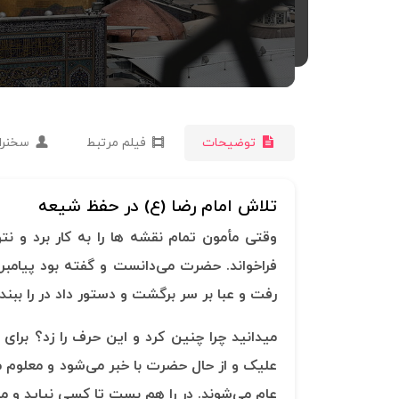
توضیحات
فیلم مرتبط
سخنرا
تلاش امام رضا (ع) در حفظ شیعه
وقتی مأمون تمام نقشه ها را به کار برد و ن
فراخواند. حضرت می‌دانست و گفته بود پیامب
رفت و عبا بر سر برگشت و دستور داد در را ببندن
میدانید چرا چنین کرد و این حرف را زد؟ برای 
علیک و از حال حضرت با خبر می‌شود و معلوم 
عام می‌شوند. در را هم بست تا کسی نیاید و م