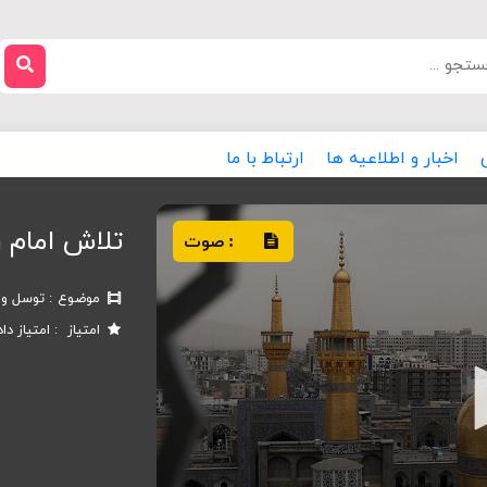
اخبار و اطلاعیه ها
ارتباط با ما
تلاش امام 
صوت
:
موضوع
توسل و ا
امتیاز
امتیاز دا