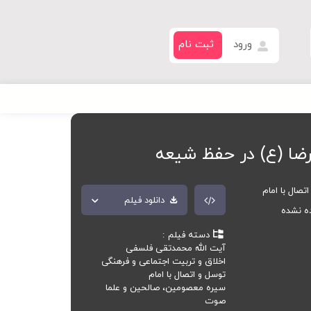
ورود
ثبت نام
رضا (ع) در حفظ شیعه
تصال با امام
دانلود فیلم
ده نشده
دسته فیلم
آیت الله محمدتقی فلسفی
اخلاق و تربیت اجتماعی و فرهنگی
توسل و اتصال با امام
سیره معصومین، صالحین و علما
صوت