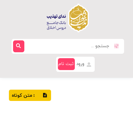
ورود
ثبت نام
متن کوتاه
: