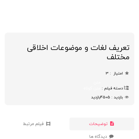
تعریف لغات و موضوعات اخلاقی
مختلف
امتیاز
3
متن
دسته فیلم
متن کوتاه
بازدید
4505
بازدید
توضیحات
فیلم مرتبط
دیدگاه ها