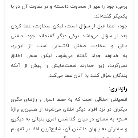
برخى، جود را غیر از سخاوت دانسته و در تفاوت آن دو با
یکدیگر گفته‌اند:
جود، اعطا قبل از
سؤال
است، لیکن سخاوت، عطا کردن
بعد از سؤال مى‌باشد. برخى دیگر گفته‌اند: جود، صفتى
ذاتى و سخاوت صفتى اکتسابى است. از این‌رو،
به
خداوند
جواد
گفته مى‌شود، لیکن سخى اطلاق
نمى‌گردد، زیرا خداوند نعمت‌هایش را پیش از آنکه
بندگان سؤال کنند به آنان عطا مى‌کند.
رازداری:
فضیلتی اخلاقی است که به حفظ اسرار و رازهای مگوی
دیگران در نزد افراد دیگر اطلاق می‌شود؛ از همین‌رو واژۀ
«سرّ» به معنای در میان گذاشتن امری پنهانی به دیگری
و سفارش به پنهان داشتن آن، شایع‌ترین لفظ در تفهیم