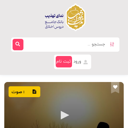
ورود
ثبت نام
صوت
: