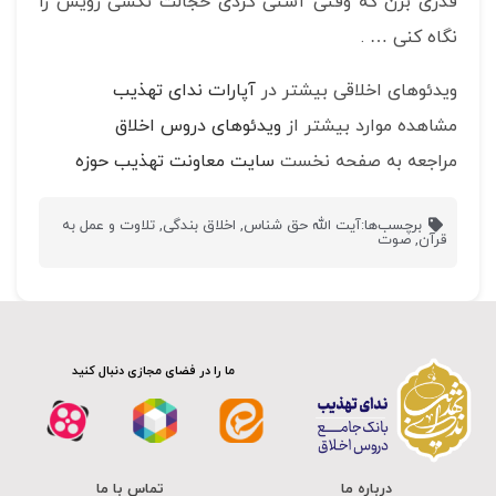
قدری بزن که وقتی آشتی کردی خجالت نکشی رویش را
نگاه کنی … .
ویدئوهای اخلاقی بیشتر در
آپارات ندای تهذیب
مشاهده موارد بیشتر از
ویدئوهای دروس اخلاق
مراجعه به صفحه نخست
سایت معاونت تهذیب حوزه
برچسب‌ها:
آیت الله حق شناس
,
اخلاق بندگی
,
تلاوت و عمل به
قرآن
,
صوت
ما را در فضای مجازی دنبال کنید
درباره ما
تماس با ما