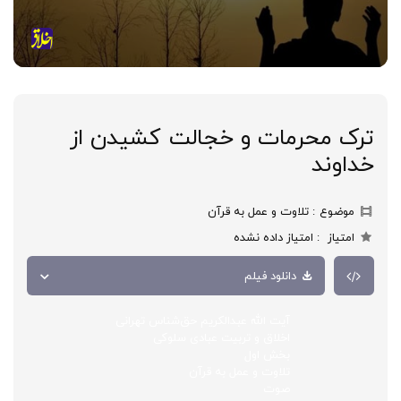
ترک محرمات و خجالت کشیدن از
خداوند
موضوع
تلاوت و عمل به قرآن
امتیاز
امتیاز داده نشده
دانلود فیلم
آیت الله عبدالکریم حق‌شناس تهرانی
اخلاق و تربیت عبادی سلوکی
بخش اول
تلاوت و عمل به قرآن
صوت