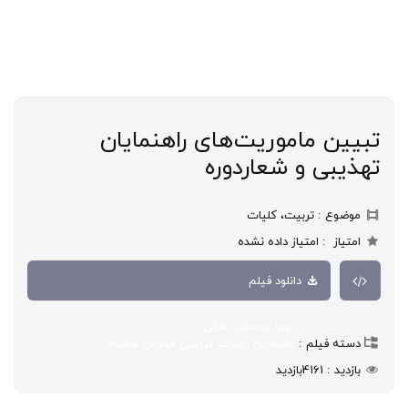
تبیین ماموریت‌های راهنمایان
تهذیبی و شعاردوره
موضوع
تربیت، کلیات
امتیاز
امتیاز داده نشده
دانلود فیلم
دوره پودمانی تعالی
دسته فیلم
رهنمایان تهذیب تربیتی مدارس علمیه
بازدید
4161
بازدید