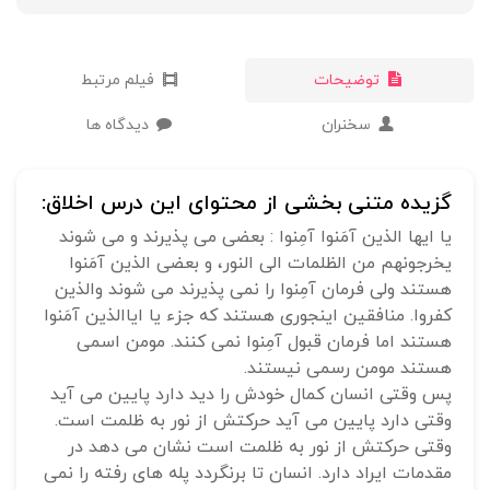
توضیحات
فیلم مرتبط
سخنران
دیدگاه ها
گزیده متنی بخشی از محتوای این درس اخلاق:
یا ایها الذین آمَنوا آمِنوا : بعضی می پذیرند و می شوند
یخرجونهم من الظلمات الی النور، و بعضی الذین آمَنوا
هستند ولی فرمان آمِنوا را نمی پذیرند می شوند والذین
کفروا. منافقین اینجوری هستند که جزء یا ایاالذین آمَنوا
هستند اما فرمان قبول آمِنوا نمی کنند. مومن اسمی
هستند مومن رسمی نیستند.
پس وقتی انسان کمال خودش را دید دارد پایین می آید
وقتی دارد پایین می آید حرکتش از نور به ظلمت است.
وقتی حرکتش از نور به ظلمت است نشان می دهد در
مقدمات ایراد دارد. انسان تا برنگردد پله های رفته را نمی