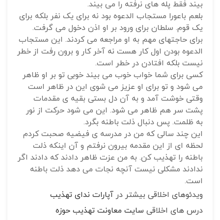
بیند فقط پله های نرفته را می بیند.
بلعم باعورا مستجاب الدعوه بود نه برای یک نفر بلکه برای
یک قوم. سلطان برای ورود بر او اذن دخول می گرفت.
برای حاجتهای مهم به او مراجعه می کردند. این مستجاب
الدعوه بودن اول کار هست نه آخر کار و برون رفت از خطر
نیست بلکه افتادن در خطر است.
کسی برای شما خواب خوب می بیند خوبی تو بر او ظاهر
می شود و تو برای او عزیز می شوی این در ظاهر است
وقتی خوشت آمد و به آن دل بستی بقیه ی مقدمات
پشت سر هم ظاهر می شود. این می شود حرکت از نور
به ظلمت. پس دنبال ذلت باطنه بگرد.
این چند سالی که من در مدرسه ی فیضیه صحبت کردم
لحظه ای از این مقدمه بیرون نرفتم و آن اینکه ذلت
باطنه را تهذیب کن. به من عزت ظاهر دادند که دادند اگر
ندادند مشکلی نیست آنچه نجات می دهد ذلت باطنه
است.
ویدئوهای اخلاقی بیشتر در
آپارات ندای تهذیب
درس های اخلاقی
سایت معاونت تهذیب حوزه